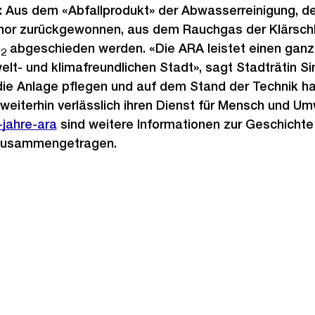
: Aus dem «Abfallprodukt» der Abwasserreinigung, d
phor zurückgewonnen, aus dem Rauchgas der Klärsc
O
abgeschieden werden. «Die ARA leistet einen ganz
2
elt- und klimafreundlichen Stadt», sagt Stadträtin 
die Anlage pflegen und auf dem Stand der Technik hal
weiterhin verlässlich ihren Dienst für Mensch und Umw
-jahre-ara
sind weitere Informationen zur Geschicht
 zusammengetragen.