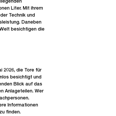
mliegenden
nen Liter. Mit ihrem
 der Technik und
gsleistung. Daneben
Welt besichtigen die
 2026, die Tore für
nlos besichtigt und
nden Blick auf das
en Anlageteilen. Wer
Fachpersonen.
here Informationen
zu finden.