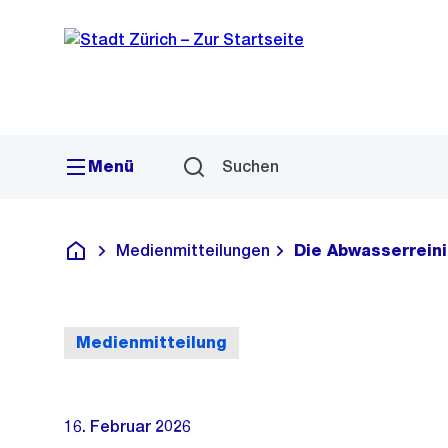
Sprunglink
Navigation
Menü
Suchen
Medienmitteilungen
Die Abwasserreini
Deutsch
Medienmitteilung
16. Februar 2026