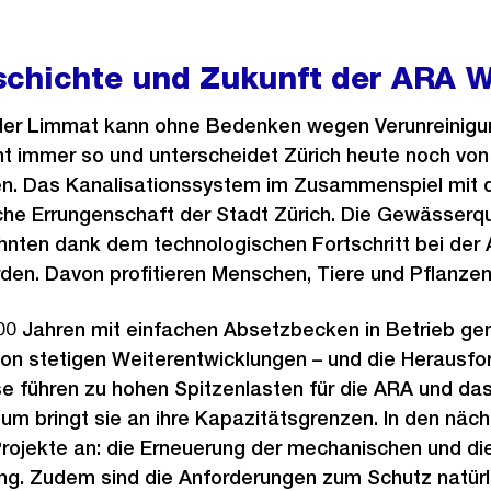
chichte und Zukunft der ARA W
 der Limmat kann ohne Bedenken wegen Verunreinig
ht immer so und unterscheidet Zürich heute noch vo
n. Das Kanalisationssystem im Zusammenspiel mit d
ische Errungenschaft der Stadt Zürich. Die Gewässerqu
nten dank dem technologischen Fortschritt bei der
den. Davon profitieren Menschen, Tiere und Pflanzen
00 Jahren mit einfachen Absetzbecken in Betrieb ge
on stetigen Weiterentwicklungen – und die Herausfo
e führen zu hohen Spitzenlasten für die ARA und da
m bringt sie an ihre Kapazitätsgrenzen. In den näc
rojekte an: die Erneuerung der mechanischen und die
ung. Zudem sind die Anforderungen zum Schutz natür