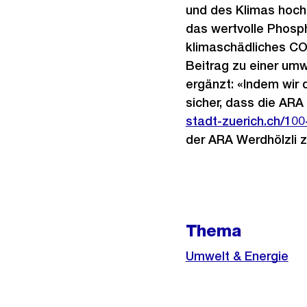
und des Klimas hoch
das wertvolle Phos
klimaschädliches C
Beitrag zu einer umw
ergänzt: «Indem wir 
sicher, dass die ARA 
stadt-zuerich.ch/100
der ARA Werdhölzli
Weitere
Thema
Informationen
Umwelt & Energie