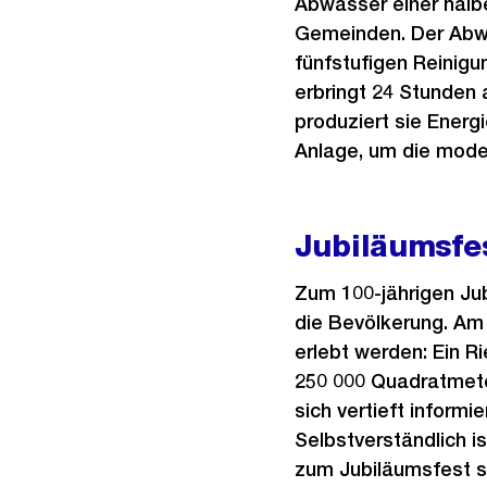
Abwasser einer halb
Gemeinden. Der Abwas
fünfstufigen Reinigu
erbringt 24 Stunden 
produziert sie Energ
Anlage, um die mode
Jubiläumsfe
Zum 100-jährigen Jub
die Bevölkerung. Am 
erlebt werden: Ein 
250 000 Quadratmeter
sich vertieft inform
Selbstverständlich i
zum Jubiläumsfest s