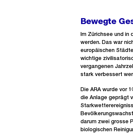
Bewegte Ges
Im Zürichsee und in
werden. Das war nic
europäischen Städte
wichtige zivilisator
vergangenen Jahrzeh
stark verbessert wer
Die ARA wurde vor 1
die Anlage geprägt v
Starkwetterereigniss
Bevölkerungswachstu
darum zwei grosse P
biologischen Reinig