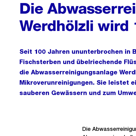
Die Abwasserre
Werdhölzli wird 
Seit 100 Jahren ununterbrochen in B
Fischsterben und übelriechende Flü
die Abwasserreinigungsanlage Werdh
Mikroverunreinigungen. Sie leistet e
sauberen Gewässern und zum Umwe
Die Abwasserreinigun