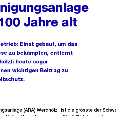
inigungsanlage
100 Jahre alt
etrieb: Einst gebaut, um das
sse zu bekämpfen, entfernt
ölzli heute sogar
inen wichtigen Beitrag zu
ltschutz.
gsanlage (ARA) Werdhölzli ist die grösste der Schwei