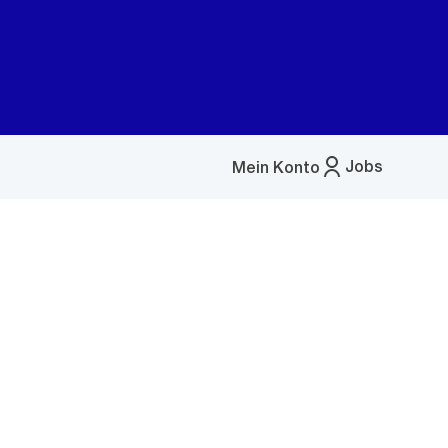
Jobs
Mein Konto
Menü
öffnen