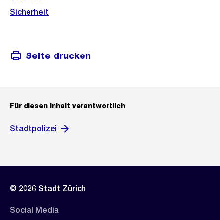
Sicherheit
Seite drucken
Für diesen Inhalt verantwortlich
Stadtpolizei
© 2026 Stadt Zürich
Social Media