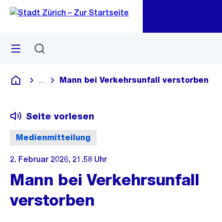
Zu
Zu
Sprunglink
Navigation
Menü
Suchen
M
öf
Mann bei Verkehrsunfall verstorben
...
Blende alle Breadcrumbs ein
Deutsch
Seite vorlesen
Medienmitteilung
2. Februar 2026, 21.58 Uhr
Mann bei Verkehrsunfall
verstorben