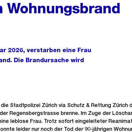
h Wohnungsbrand
r 2026, verstarben eine Frau
and. Die Brandursache wird
t die Stadtpolizei Zürich via Schutz & Rettung Zürich
 der Regensbergstrasse brenne. Im Zuge der Löschar
eine leblose Frau. Trotz sofort eingeleiteter Reani
onnte leider nur noch der Tod der 90-jährigen Wohnu