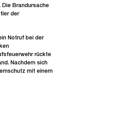
. Die Brandursache
tler der
in Notruf bei der
rken
ufsfeuerwehr rückte
tand. Nachdem sich
Atemschutz mit einem