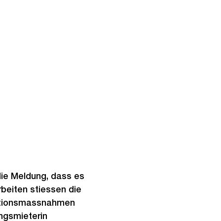
 die Meldung, dass es
beiten stiessen die
mationsmassnahmen
ngsmieterin