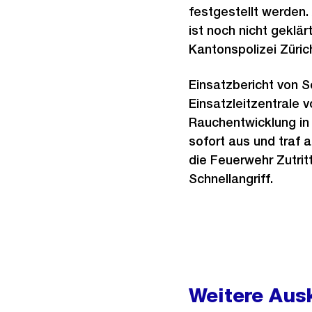
festgestellt werden
ist noch nicht geklä
Kantonspolizei Züric
Einsatzbericht von S
Einsatzleitzentrale 
Rauchentwicklung in 
sofort aus und traf 
die Feuerwehr Zutrit
Schnellangriff.
Weitere
Informationen
Weitere Ausk