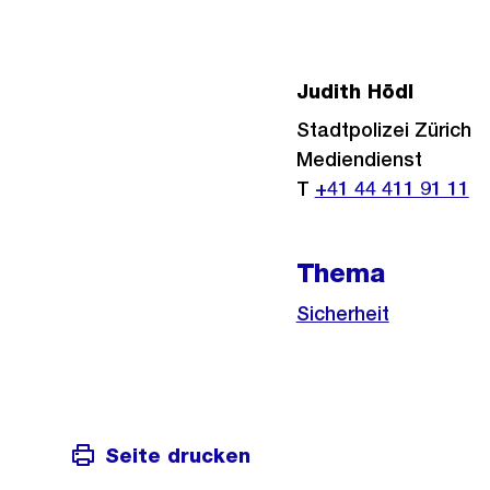
Judith Hödl
Stadtpolizei Zürich
Mediendienst
T
+41 44 411 91 11
Thema
Sicherheit
Seite drucken