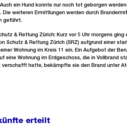
. Auch ein Hund konnte nur noch tot geborgen werden
rt. Die weiteren Ermittlungen werden durch Brandermit
h geführt.
chutz & Rettung Zürich: Kurz vor 5 Uhr morgens ging e
von Schutz & Rettung Zürich (SRZ) aufgrund einer sta
einer Wohnung im Kreis 11 ein. Ein Aufgebot der Ber
auf eine Wohnung im Erdgeschoss, die in Vollbrand s
t verschafft hatte, bekämpfte sie den Brand unter 
ünfte erteilt