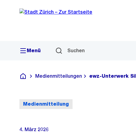
Sprunglink
Navigation
Menü
Suchen
Medienmitteilungen
ewz-Unterwerk Sih
Deutsch
Medienmitteilung
4. März 2026