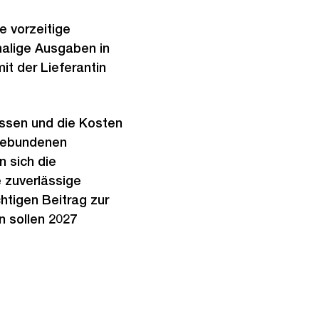
ie vorzeitige
malige Ausgaben in
it der Lieferantin
ossen und die Kosten
 gebundenen
n sich die
e zuverlässige
htigen Beitrag zur
n sollen 2027