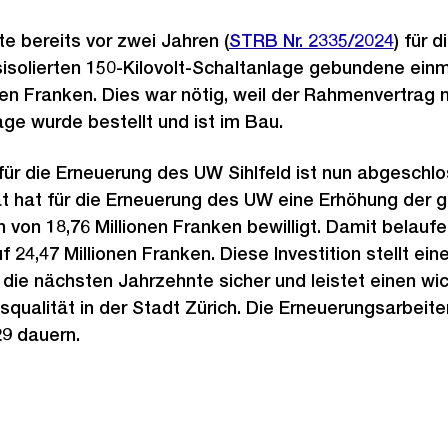
te bereits vor zwei Jahren (
STRB Nr. 2335/2024
) für d
isolierten 150-Kilovolt-Schaltanlage gebundene ein
nen Franken. Dies war nötig, weil der Rahmenvertrag m
age wurde bestellt und ist im Bau.
ür die Erneuerung des UW Sihlfeld ist nun abgeschl
at hat für die Erneuerung des UW eine Erhöhung der
von 18,76 Millionen Franken bewilligt. Damit belaufe
4,47 Millionen Franken. Diese Investition stellt ein
die nächsten Jahrzehnte sicher und leistet einen wic
qualität in der Stadt Zürich. Die Erneuerungsarbeite
9 dauern.