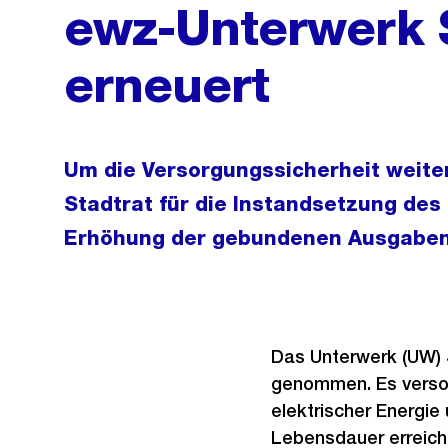
ewz-Unterwerk S
erneuert
Um die Versorgungssicherheit weiter 
Stadtrat für die Instandsetzung des
Erhöhung der gebundenen Ausgaben 
Das Unterwerk (UW) S
genommen. Es versor
elektrischer Energie
Lebensdauer erreich