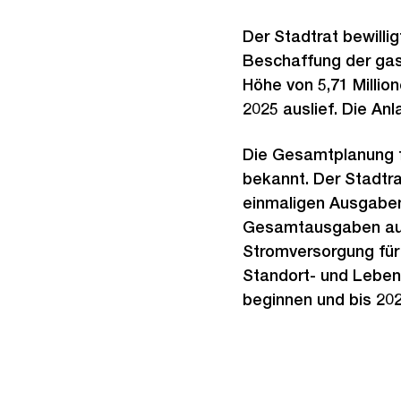
Der Stadtrat bewillig
Beschaffung der gas
Höhe von 5,71 Millio
2025 auslief. Die Anl
Die Gesamtplanung f
bekannt. Der Stadtr
einmaligen Ausgaben 
Gesamtausgaben auf 2
Stromversorgung für 
Standort- und Lebens
beginnen und bis 202
Weitere