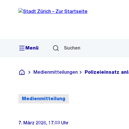
Sprunglink
Navigation
Menü
Suchen
Medienmitteilungen
Polizeieinsatz an
Deutsch
Medienmitteilung
7. März 2026, 17.03 Uhr