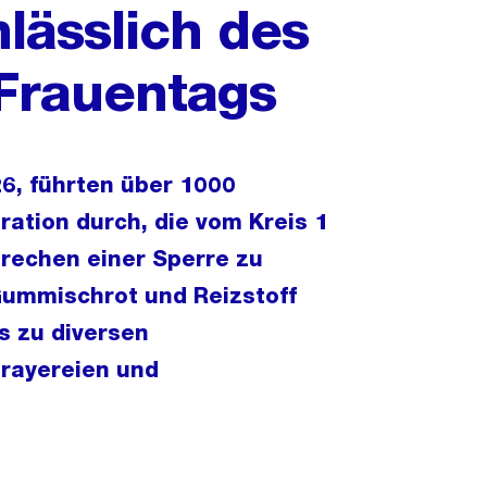
nlässlich des
 Frauentags
6, führten über 1000
ation durch, die vom Kreis 1
brechen einer Sperre zu
 Gummischrot und Reizstoff
s zu diversen
rayereien und