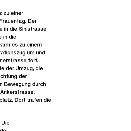
 zu einer
Frauentag. Der
 in die Sihlstrasse.
 in die
 kam es zu einem
rationszug um und
erstrasse fort.
te der Umzug, die
ichtung der
 in Bewegung durch
 Ankerstrasse,
latz. Dort trafen die
 Die
de.