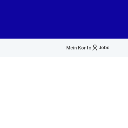
Jobs
Mein Konto
Menü
öffnen