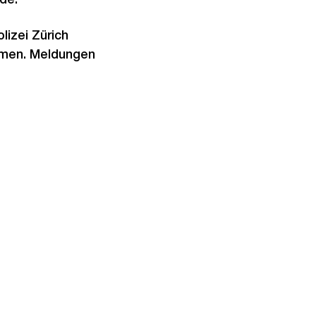
izei Zürich
mmen. Meldungen