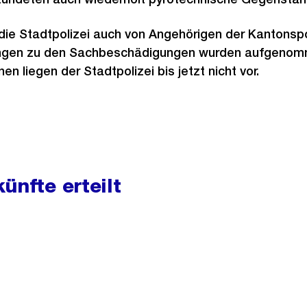
ie Stadtpolizei auch von Angehörigen der Kantonspol
tlungen zu den Sachbeschädigungen wurden aufgeno
en liegen der Stadtpolizei bis jetzt nicht vor.
ünfte erteilt