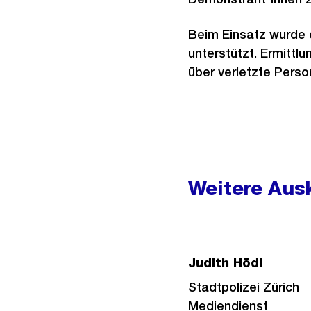
Beim Einsatz wurde d
unterstützt. Ermit
über verletzte Person
Weitere
Informationen
Weitere Ausk
Judith Hödl
Stadtpolizei Zürich
Mediendienst