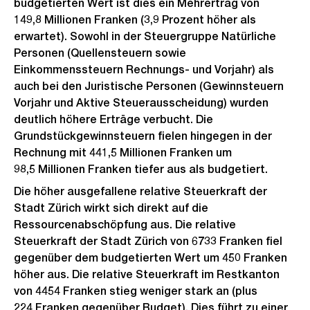
budgetierten Wert ist dies ein Mehrertrag von
149,8 Millionen Franken (3,9 Prozent höher als
erwartet). Sowohl in der Steuergruppe Natürliche
Personen (Quellensteuern sowie
Einkommenssteuern Rechnungs- und Vorjahr) als
auch bei den Juristische Personen (Gewinnsteuern
Vorjahr und Aktive Steuerausscheidung) wurden
deutlich höhere Erträge verbucht. Die
Grundstückgewinnsteuern fielen hingegen in der
Rechnung mit 441,5 Millionen Franken um
98,5 Millionen Franken tiefer aus als budgetiert.
Die höher ausgefallene relative Steuerkraft der
Stadt Zürich wirkt sich direkt auf die
Ressourcenabschöpfung aus. Die relative
Steuerkraft der Stadt Zürich von 6733 Franken fiel
gegenüber dem budgetierten Wert um 450 Franken
höher aus. Die relative Steuerkraft im Restkanton
von 4454 Franken stieg weniger stark an (plus
224 Franken gegenüber Budget). Dies führt zu einer