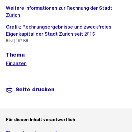
Weitere
Weitere Informationen zur Rechnung der Stadt
Informationen
Zürich
Grafik: Rechnungsergebnisse und zweckfreies
Eigenkapital der Stadt Zürich seit 2015
Bild | 157 KB
Thema
Finanzen
Seite drucken
Für diesen Inhalt verantwortlich