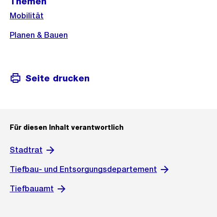
Weitere
Themen
Informationen
Mobilität
Planen & Bauen
Seite drucken
Für diesen Inhalt verantwortlich
Stadtrat
Tiefbau- und Entsorgungsdepartement
Tiefbauamt