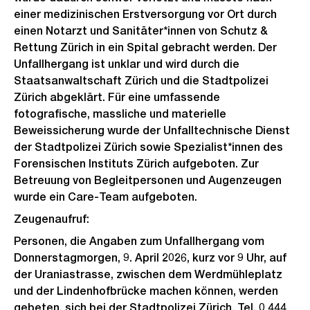
einer medizinischen Erstversorgung vor Ort durch
einen Notarzt und Sanitäter*innen von Schutz &
Rettung Zürich in ein Spital gebracht werden. Der
Unfallhergang ist unklar und wird durch die
Staatsanwaltschaft Zürich und die Stadtpolizei
Zürich abgeklärt. Für eine umfassende
fotografische, massliche und materielle
Beweissicherung wurde der Unfalltechnische Dienst
der Stadtpolizei Zürich sowie Spezialist*innen des
Forensischen Instituts Zürich aufgeboten. Zur
Betreuung von Begleitpersonen und Augenzeugen
wurde ein Care-Team aufgeboten.
Zeugenaufruf:
Personen, die Angaben zum Unfallhergang vom
Donnerstagmorgen, 9. April 2026, kurz vor 9 Uhr, auf
der Uraniastrasse, zwischen dem Werdmühleplatz
und der Lindenhofbrücke machen können, werden
gebeten, sich bei der Stadtpolizei Zürich, Tel. 0 444