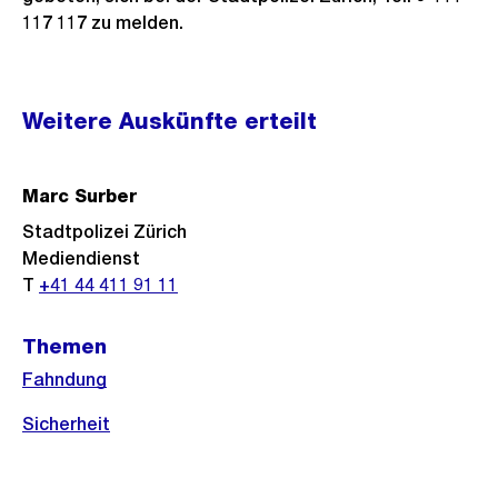
117 117 zu melden.
Weitere
Weitere Auskünfte erteilt
Informationen
Marc Surber
Stadtpolizei Zürich
Mediendienst
T
+41 44 411 91 11
Themen
Fahndung
Sicherheit