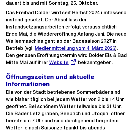
dauert bis und mit Sonntag, 25. Oktober.
Das Freibad Dolder wird seit Herbst 2024 umfassend
instand gesetzt. Der Abschluss der
Instandsetzungsarbeiten erfolgt voraussichtlich
Ende Mai, die Wiedereröffnung Anfang Juni. Die neue
Wellenmaschine geht ab der Badesaison 2027 in
Betrieb (vgl.
Medienmitteilung vom 4. März 2026
).
Den genauen Eröffnungstermin wird Dolder Eis & Bad
Mitte Mai auf ihrer
Externer
Website
bekanntgeben.
Link:
Öffnungszeiten und aktuelle
Informationen
Die von der Stadt betriebenen Sommerbäder sind
wie bisher täglich bei jedem Wetter von 9 bis 14 Uhr
geöffnet. Bei schönem Wetter teilweise bis 21 Uhr.
Die Bäder Letzigraben, Seebach und Utoquai öffnen
bereits um 7 Uhr und sind durchgehend bei jedem
Wetter je nach Saisonzeitpunkt bis abends