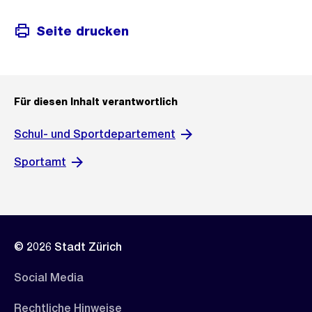
Seite drucken
Für diesen Inhalt verantwortlich
Schul- und Sportdepartement
Sportamt
© 2026 Stadt Zürich
Social Media
Rechtliche Hinweise