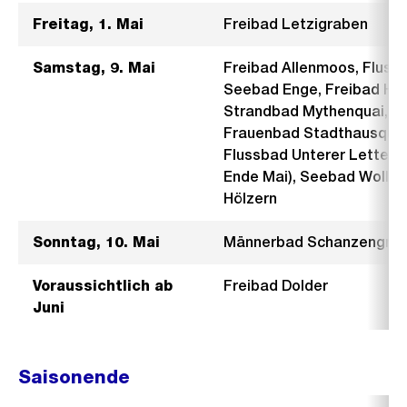
Freitag, 1. Mai
Freibad Letzigraben
Samstag, 9. Mai
Freibad Allenmoos, Fluss
Seebad Enge, Freibad He
Strandbad Mythenquai, Fl
Frauenbad Stadthausquai
Flussbad Unterer Letten (F
Ende Mai), Seebad Wollis
Hölzern
Sonntag, 10. Mai
Männerbad Schanzengra
Voraussichtlich ab
Freibad Dolder
Juni
Saisonende