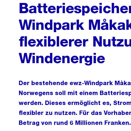
Batteriespeiche
Windpark Måkak
flexiblerer Nutz
Windenergie
Der bestehende ewz-Windpark Måka
Norwegens soll mit einem Batteries
werden. Dieses ermöglicht es, Strom
flexibler zu nutzen. Für das Vorhabe
Betrag von rund 6 Millionen Franken