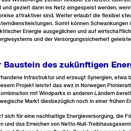
 und gezielt dann ins Netz eingespeist werden, wen
eise attraktiver sind. Weiter erlaubt die flexibel st
ystemdienstleistungen. Somit können Schwankungen i
ktrischer Energie ausgeglichen und auf wirtschaftlich
nergiesystems und der Versorgungssicherheit geleist
r Baustein des zukünftigen Ene
rhandene Infrastruktur und erzeugt Synergien, etwa
diesem Projekt leistet das ewz in Norwegen Pionierar
Kombination mit Windparks in anderen Ländern bereits
rwegische Markt diesbezüglich noch in einer frühen 
zt sich für eine nachhaltige Energieversorgung, die F
n und das Erreichen von Netto-Null-Treibhausgasemis