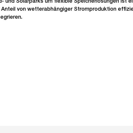
- und Solarparks um flexible Speicherlösungen ist ei
nteil von wetterabhängiger Stromproduktion effizie
egrieren.