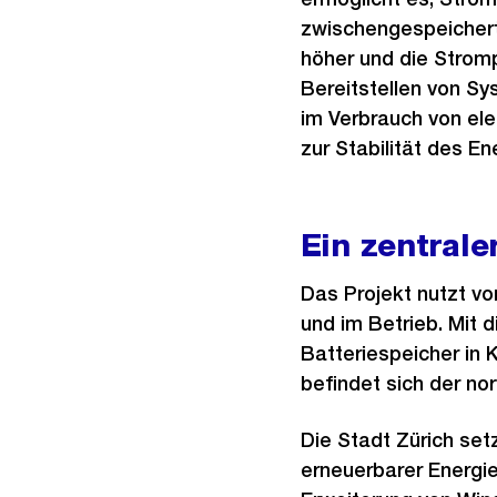
zwischengespeichert
höher und die Strompr
Bereitstellen von S
im Verbrauch von ele
zur Stabilität des E
Ein zentrale
Das Projekt nutzt vo
und im Betrieb. Mit 
Batteriespeicher in 
befindet sich der no
Die Stadt Zürich set
erneuerbarer Energie