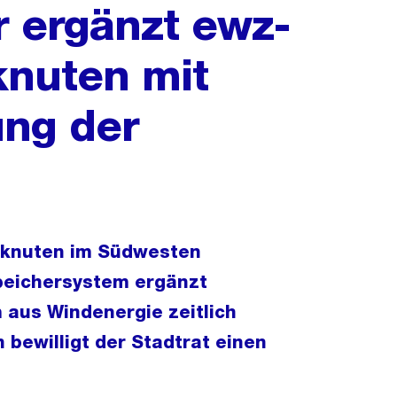
r ergänzt ewz-
nuten mit
ung der
knuten im Südwesten
peichersystem ergänzt
 aus Windenergie zeitlich
n bewilligt der Stadtrat einen
.