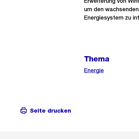
Erweiterung von Wind
um den wachsenden A
Energiesystem zu int
Weitere
Thema
Informationen
Energie
Seite drucken