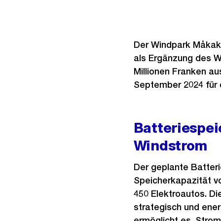
Der Windpark Måkaknu
als Ergänzung des W
Millionen Franken a
September 2024 für 
Batteriespei
Windstrom
Der geplante Batteri
Speicherkapazität v
450 Elektroautos. Di
strategisch und ener
ermöglicht es, Strom