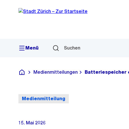
Sprunglink
Navigation
Menü
Suchen
Medienmitteilungen
Batteriespeicher 
Deutsch
Medienmitteilung
15. Mai 2026