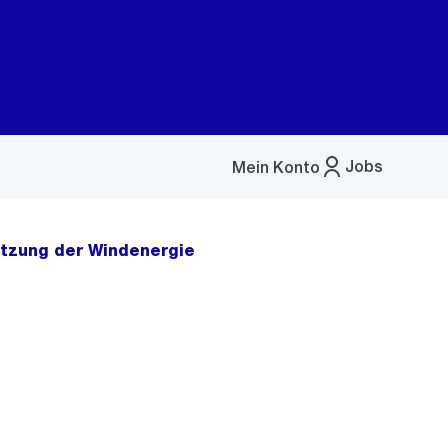
Jobs
Mein Konto
Menü
öffnen
utzung der Windenergie