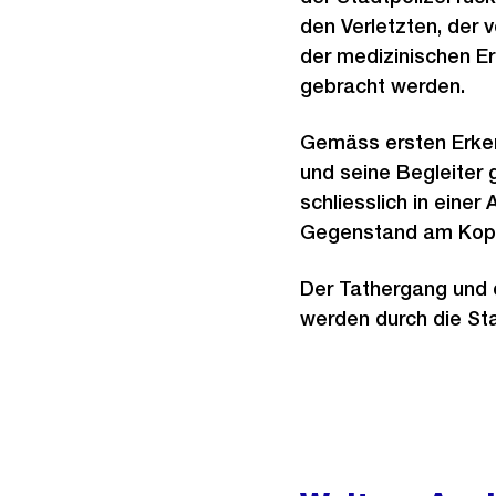
den Verletzten, der 
der medizinischen Er
gebracht werden.
Gemäss ersten Erkenn
und seine Begleiter 
schliesslich in eine
Gegenstand am Kopf 
Der Tathergang und d
werden durch die Sta
Weitere
Informationen