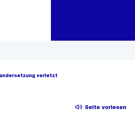
Zur Bereichsauswahl
Zum Inhalt
andersetzung verletzt
Seite vorlesen