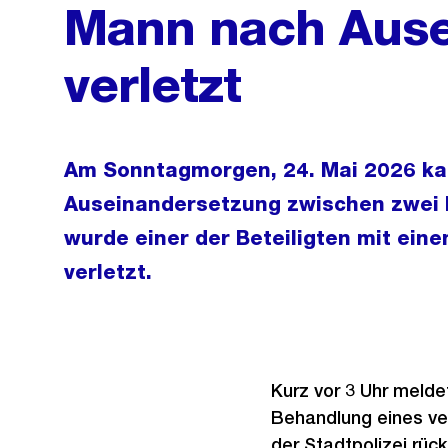
Mann nach Ause
verletzt
Am Sonntagmorgen, 24. Mai 2026 kam
Auseinandersetzung zwischen zwei
wurde einer der Beteiligten mit ei
verletzt.
Kurz vor 3 Uhr melde
Behandlung eines ver
der Stadtpolizei rück