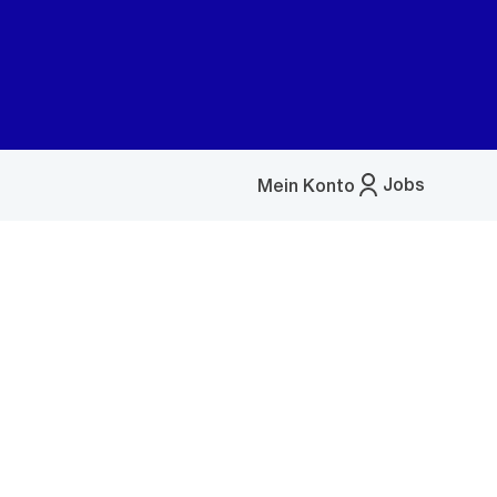
Jobs
Mein Konto
Menü
öffnen