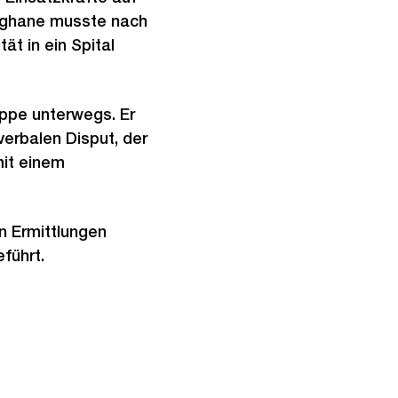
Afghane musste nach
ät in ein Spital
uppe unterwegs. Er
verbalen Disput, der
mit einem
n Ermittlungen
führt.