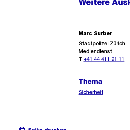
Weitere Ausk
Marc Surber
Stadtpolizei Zürich
Mediendienst
T
+41 44 411 91 11
Thema
Sicherheit
Seite drucken