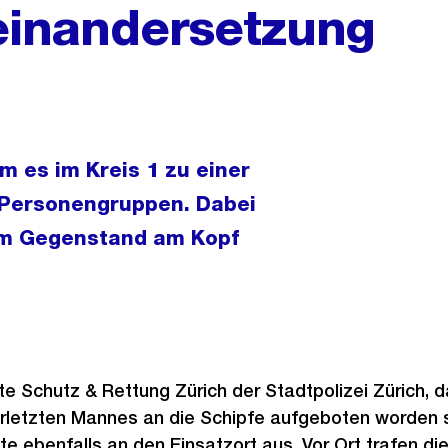
inandersetzung
 es im Kreis 1 zu einer
 Personengruppen. Dabei
nem Gegenstand am Kopf
te Schutz & Rettung Zürich der Stadtpolizei Zürich, d
letzten Mannes an die Schipfe aufgeboten worden se
te ebenfalls an den Einsatzort aus. Vor Ort trafen di