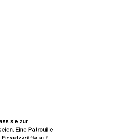
ass sie zur
ien. Eine Patrouille
e Einsatzkräfte auf