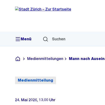
Sprunglink
Navigation
Menü
Suchen
Medienmitteilungen
Mann nach Ausein
Deutsch
Medienmitteilung
24. Mai 2026, 13.00 Uhr