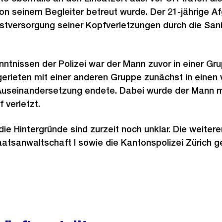
von seinem Begleiter betreut wurde. Der 21-jährige 
stversorgung seiner Kopfverletzungen durch die Sanit
tnissen der Polizei war der Mann zuvor in einer Gr
gerieten mit einer anderen Gruppe zunächst in einen 
r Auseinandersetzung endete. Dabei wurde der Mann 
verletzt.
ie Hintergründe sind zurzeit noch unklar. Die weitere
atsanwaltschaft I sowie die Kantonspolizei Zürich ge