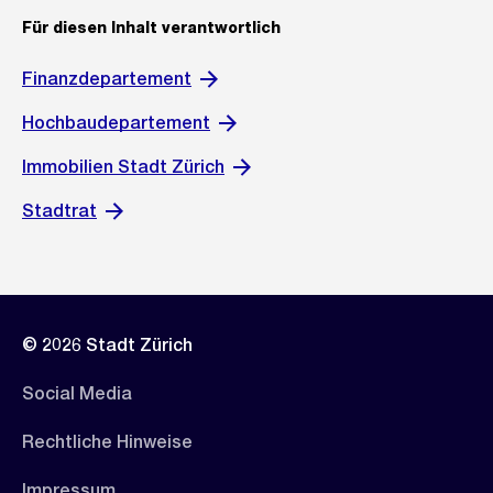
Für diesen Inhalt verantwortlich
Finanzdepartement
Hochbaudepartement
Immobilien Stadt Zürich
Stadtrat
© 2026 Stadt Zürich
Social Media
Rechtliche Hinweise
Impressum