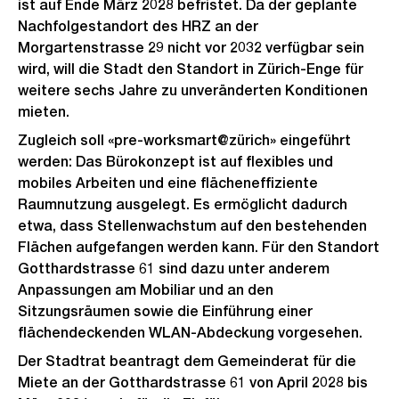
ist auf Ende März 2028 befristet. Da der geplante
Nachfolgestandort des HRZ an der
Morgartenstrasse 29 nicht vor 2032 verfügbar sein
wird, will die Stadt den Standort in Zürich-Enge für
weitere sechs Jahre zu unveränderten Konditionen
mieten.
Zugleich soll «pre-worksmart@zürich» eingeführt
werden: Das Bürokonzept ist auf flexibles und
mobiles Arbeiten und eine flächeneffiziente
Raumnutzung ausgelegt. Es ermöglicht dadurch
etwa, dass Stellenwachstum auf den bestehenden
Flächen aufgefangen werden kann. Für den Standort
Gotthardstrasse 61 sind dazu unter anderem
Anpassungen am Mobiliar und an den
Sitzungsräumen sowie die Einführung einer
flächendeckenden WLAN-Abdeckung vorgesehen.
Der Stadtrat beantragt dem Gemeinderat für die
Miete an der Gotthardstrasse 61 von April 2028 bis