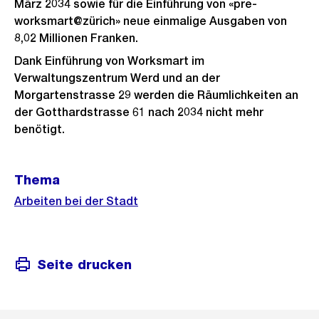
März 2034 sowie für die Einführung von «pre-
worksmart@zürich» neue einmalige Ausgaben von
8,02 Millionen Franken.
Dank Einführung von Worksmart im
Verwaltungszentrum Werd und an der
Morgartenstrasse 29 werden die Räumlichkeiten an
der Gotthardstrasse 61 nach 2034 nicht mehr
benötigt.
Weitere
Thema
Informationen
Arbeiten bei der Stadt
Seite drucken