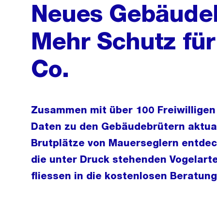
Neues Gebäudeb
Mehr Schutz für
Co.
Zusammen mit über 100 Freiwilligen 
Daten zu den Gebäudebrütern aktual
Brutplätze von Mauerseglern entdeck
die unter Druck stehenden Vogelart
fliessen in die kostenlosen Beratung