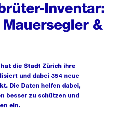
rüter-Inventar:
 Mauersegler &
hat die Stadt Zürich ihre
isiert und dabei 354 neue
t. Die Daten helfen dabei,
en besser zu schützen und
en ein.