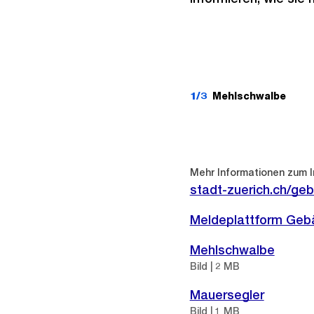
1/3
Mehlschwalbe
Weitere
Informationen
Mehr Informationen zum 
stadt-zuerich.ch/ge
Externer
Meldeplattform Gebä
Link:
Mehlschwalbe
Bild | 2 MB
Mauersegler
Bild | 1 MB