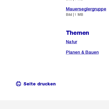
Mauerseglergruppe
Bild | 1 MB
Themen
Natur
Planen & Bauen
Seite drucken