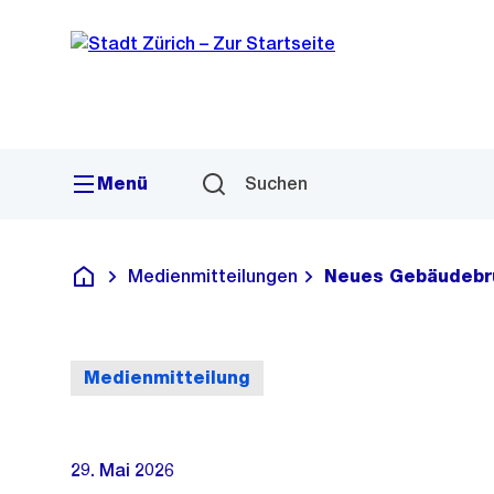
Sprunglink
Navigation
Menü
Suchen
Medienmitteilungen
Neues Gebäudebrü
Deutsch
Medienmitteilung
29. Mai 2026