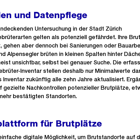
len und Datenpflege
hendeckenden Untersuchung in der Stadt Zürich
üterarten gelten als potenziell gefährdet. Ihre Brut
, gehen aber dennoch bei Sanierungen oder Bauarbei
d Alpensegler brüten in kleinen Spalten hinter Däch
eist unsichtbar, selbst bei genauer Suche. Die erfa
brüter-Inventar stellen deshalb nur Minimalwerte da
s Inventar zukünftig alle zehn Jahre aktualisiert. Er
f gezielte Nachkontrollen potenzieller Brutplätze, et
 mehr bestätigten Standorten.
lattform für Brutplätze
einfache digitale Möglichkeit, um Brutstandorte auf