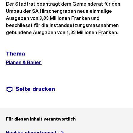
Der Stadtrat beantragt dem Gemeinderat für den
Umbau der SA Hirschengraben neue einmalige
Ausgaben von 9,83 Millionen Franken und
beschliesst für die Instandsetzungsmassnahmen
gebundene Ausgaben von 1,83 Millionen Franken.
Weitere
Thema
Informationen
Planen & Bauen
Seite drucken
Für diesen Inhalt verantwortlich
Hochbaudepartement