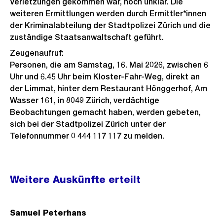
Verletzungen gekommen war, noch unklar. Die
weiteren Ermittlungen werden durch Ermittler*innen
der Kriminalabteilung der Stadtpolizei Zürich und die
zuständige Staatsanwaltschaft geführt.
Zeugenaufruf:
Personen, die am Samstag, 16. Mai 2026, zwischen 6
Uhr und 6.45 Uhr beim Kloster-Fahr-Weg, direkt an
der Limmat, hinter dem Restaurant Hönggerhof, Am
Wasser 161, in 8049 Zürich, verdächtige
Beobachtungen gemacht haben, werden gebeten,
sich bei der Stadtpolizei Zürich unter der
Telefonnummer 0 444 117 117 zu melden.
Weitere
Weitere Auskünfte erteilt
Informationen
Samuel Peterhans