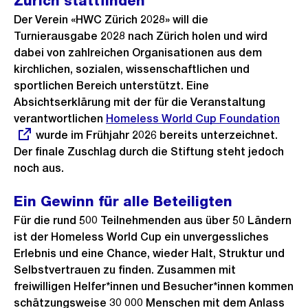
Zürich stattfinden
Der Verein «HWC Zürich 2028» will die
Turnierausgabe 2028 nach Zürich holen und wird
dabei von zahlreichen Organisationen aus dem
kirchlichen, sozialen, wissenschaftlichen und
sportlichen Bereich unterstützt. Eine
Absichtserklärung mit der für die Veranstaltung
verantwortlichen
Externer
Homeless World Cup Foundation
wurde im Frühjahr 2026 bereits unterzeichnet.
Link:
Der finale Zuschlag durch die Stiftung steht jedoch
noch aus.
Ein Gewinn für alle Beteiligten
Für die rund 500 Teilnehmenden aus über 50 Ländern
ist der Homeless World Cup ein unvergessliches
Erlebnis und eine Chance, wieder Halt, Struktur und
Selbstvertrauen zu finden. Zusammen mit
freiwilligen Helfer*innen und Besucher*innen kommen
schätzungsweise 30 000 Menschen mit dem Anlass