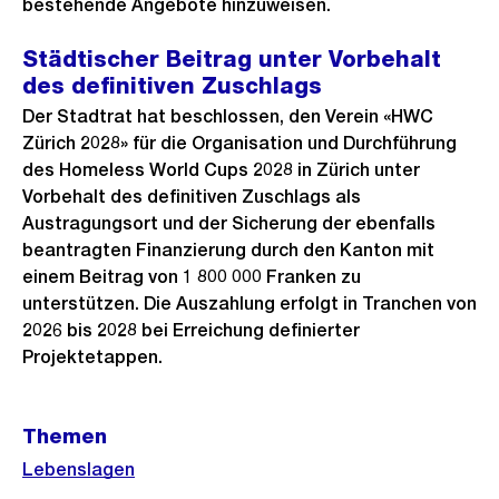
bestehende Angebote hinzuweisen.
Städtischer Beitrag unter Vorbehalt
des definitiven Zuschlags
Der Stadtrat hat beschlossen, den Verein «HWC
Zürich 2028» für die Organisation und Durchführung
des Homeless World Cups 2028 in Zürich unter
Vorbehalt des definitiven Zuschlags als
Austragungsort und der Sicherung der ebenfalls
beantragten Finanzierung durch den Kanton mit
einem Beitrag von 1 800 000 Franken zu
unterstützen. Die Auszahlung erfolgt in Tranchen von
2026 bis 2028 bei Erreichung definierter
Projektetappen.
Weitere
Themen
Informationen
Lebenslagen