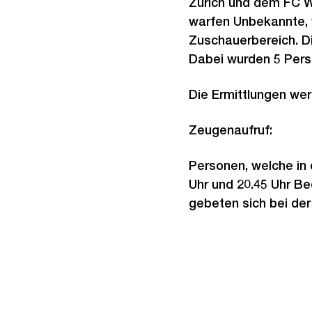
Zürich und dem FC Wi
warfen Unbekannte, 
Zuschauerbereich. Di
Dabei wurden 5 Pers
Die Ermittlungen wer
Zeugenaufruf:
Personen, welche in
Uhr und 20.45 Uhr B
gebeten sich bei der
Weitere
Informationen