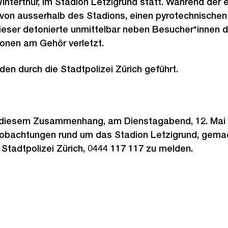
nterthur, im Stadion Letzigrund statt. Während der e
von ausserhalb des Stadions, einen pyrotechnische
eser detonierte unmittelbar neben Besucher*innen d
onen am Gehör verletzt.
den durch die Stadtpolizei Zürich geführt.
 diesem Zusammenhang, am Dienstagabend, 12. Mai 
eobachtungen rund um das Stadion Letzigrund, gema
 Stadtpolizei Zürich, 0444 117 117 zu melden.