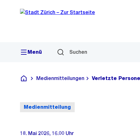
Sprunglink
Navigation
Menü
Suchen
Medienmitteilungen
Verletzte Persone
Deutsch
Medienmitteilung
18. Mai 2026, 16.00 Uhr