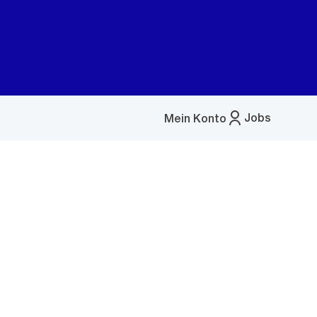
Jobs
Mein Konto
Menü
öffnen