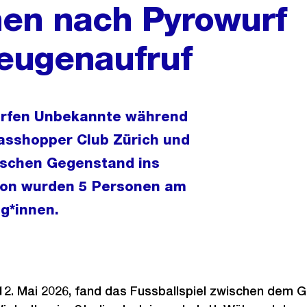
nen nach Pyrowurf
Zeugenaufruf
arfen Unbekannte während
asshopper Club Zürich und
ischen Gegenstand ins
tion wurden 5 Personen am
ug*innen.
2. Mai 2026, fand das Fussballspiel zwischen dem 