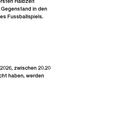
rsten Halbzeit
n Gegenstand in den
es Fussballspiels.
2026, zwischen 20.20
cht haben, werden