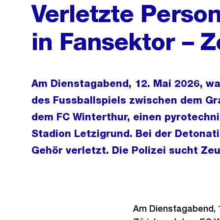
Verletzte Perso
in Fansektor – 
Am Dienstagabend, 12. Mai 2026, w
des Fussballspiels zwischen dem Gr
dem FC Winterthur, einen pyrotechn
Stadion Letzigrund. Bei der Detona
Gehör verletzt. Die Polizei sucht Ze
Am Dienstagabend, 1