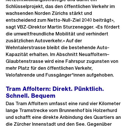
Schlüsselprojekt, das den öffentlichen Verkehr im
wachsenden Norden Zürichs stärkt und
entscheidend zum Netto-Null-Ziel 2040 beiträgt»,
sagt VBZ-Direktor Martin Sturzenegger. «Es fördert
die umweltfreundliche Mobilität und verhindert
zusätzlichen Autoverkehr.» Auf der
Wehntalerstrasse bleibt die bestehende Auto-
Kapazität erhalten. Im Abschnitt Neuaffoltern–
Glaubtenstrasse wird eine Fahrspur zugunsten von
mehr Platz für den öffentlichen Verkehr,
Velofahrende und Fussgänger*innen aufgehoben.
Tram Affoltern: Direkt. Pünktlich.
Schnell. Bequem
Das Tram Affoltern umfasst eine rund vier Kilometer
lange Tramstrecke vom Brunnenhof bis Holzerhurd
und schafft eine direkte Anbindung des Quartiers an
die Zürcher Innenstadt und den See. Gegenüber