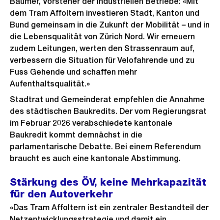
Baumer, Vorsteher der Industriellen Betriebe: «Mit
dem Tram Affoltern investieren Stadt, Kanton und
Bund gemeinsam in die Zukunft der Mobilität – und in
die Lebensqualität von Zürich Nord. Wir erneuern
zudem Leitungen, werten den Strassenraum auf,
verbessern die Situation für Velofahrende und zu
Fuss Gehende und schaffen mehr
Aufenthaltsqualität.»
Stadtrat und Gemeinderat empfehlen die Annahme
des städtischen Baukredits. Der vom Regierungsrat
im Februar 2026 verabschiedete kantonale
Baukredit kommt demnächst in die
parlamentarische Debatte. Bei einem Referendum
braucht es auch eine kantonale Abstimmung.
Stärkung des ÖV, keine Mehrkapazität
für den Autoverkehr
«Das Tram Affoltern ist ein zentraler Bestandteil der
Netzentwicklungsstrategie und damit ein