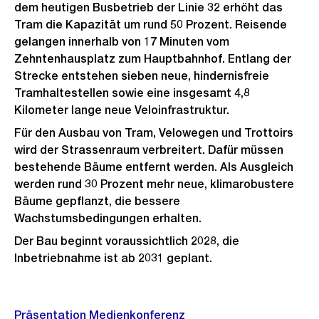
dem heutigen Busbetrieb der Linie 32 erhöht das
Tram die Kapazität um rund 50 Prozent. Reisende
gelangen innerhalb von 17 Minuten vom
Zehntenhausplatz zum Hauptbahnhof. Entlang der
Strecke entstehen sieben neue, hindernisfreie
Tramhaltestellen sowie eine insgesamt 4,8
Kilometer lange neue Veloinfrastruktur.
Für den Ausbau von Tram, Velowegen und Trottoirs
wird der Strassenraum verbreitert. Dafür müssen
bestehende Bäume entfernt werden. Als Ausgleich
werden rund 30 Prozent mehr neue, klimarobustere
Bäume gepflanzt, die bessere
Wachstumsbedingungen erhalten.
Der Bau beginnt voraussichtlich 2028, die
Inbetriebnahme ist ab 2031 geplant.
Weitere
Präsentation Medienkonferenz