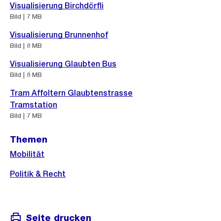
Visualisierung Birchdörfli
Bild | 7 MB
Visualisierung Brunnenhof
Bild | 8 MB
Visualisierung Glaubten Bus
Bild | 8 MB
Tram Affoltern Glaubtenstrasse
Tramstation
Bild | 7 MB
Themen
Mobilität
Politik & Recht
Seite drucken