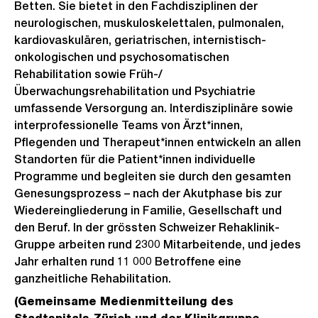
Betten. Sie bietet in den Fachdisziplinen der
neurologischen, muskuloskelettalen, pulmonalen,
kardiovaskulären, geriatrischen, internistisch-
onkologischen und psychosomatischen
Rehabilitation sowie Früh-/
Überwachungsrehabilitation und Psychiatrie
umfassende Versorgung an. Interdisziplinäre sowie
interprofessionelle Teams von Ärzt*innen,
Pflegenden und Therapeut*innen entwickeln an allen
Standorten für die Patient*innen individuelle
Programme und begleiten sie durch den gesamten
Genesungsprozess – nach der Akutphase bis zur
Wiedereingliederung in Familie, Gesellschaft und
den Beruf. In der grössten Schweizer Rehaklinik-
Gruppe arbeiten rund 2300 Mitarbeitende, und jedes
Jahr erhalten rund 11 000 Betroffene eine
ganzheitliche Rehabilitation.
(Gemeinsame Medienmitteilung des