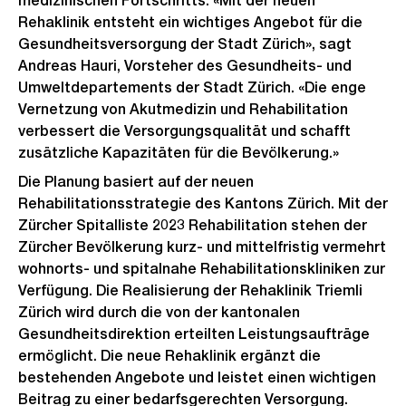
medizinischen Fortschritts. «Mit der neuen
Rehaklinik entsteht ein wichtiges Angebot für die
Gesundheitsversorgung der Stadt Zürich», sagt
Andreas Hauri, Vorsteher des Gesundheits- und
Umweltdepartements der Stadt Zürich. «Die enge
Vernetzung von Akutmedizin und Rehabilitation
verbessert die Versorgungsqualität und schafft
zusätzliche Kapazitäten für die Bevölkerung.»
Die Planung basiert auf der neuen
Rehabilitationsstrategie des Kantons Zürich. Mit der
Zürcher Spitalliste 2023 Rehabilitation stehen der
Zürcher Bevölkerung kurz- und mittelfristig vermehrt
wohnorts- und spitalnahe Rehabilitationskliniken zur
Verfügung. Die Realisierung der Rehaklinik Triemli
Zürich wird durch die von der kantonalen
Gesundheitsdirektion erteilten Leistungsaufträge
ermöglicht. Die neue Rehaklinik ergänzt die
bestehenden Angebote und leistet einen wichtigen
Beitrag zu einer bedarfsgerechten Versorgung.