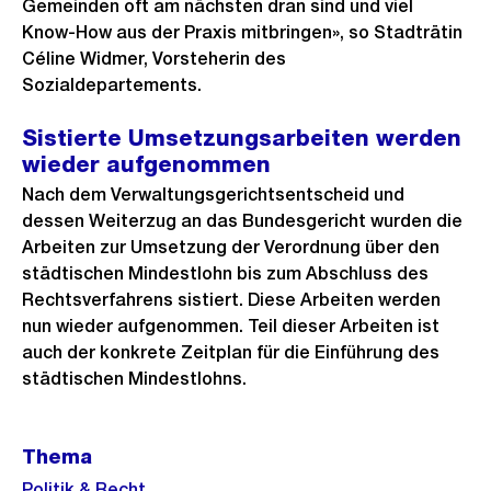
Gemeinden oft am nächsten dran sind und viel
Know-How aus der Praxis mitbringen», so Stadträtin
Céline Widmer, Vorsteherin des
Sozialdepartements.
Sistierte Umsetzungsarbeiten werden
wieder aufgenommen
Nach dem Verwaltungsgerichtsentscheid und
dessen Weiterzug an das Bundesgericht wurden die
Arbeiten zur Umsetzung der Verordnung über den
städtischen Mindestlohn bis zum Abschluss des
Rechtsverfahrens sistiert. Diese Arbeiten werden
nun wieder aufgenommen. Teil dieser Arbeiten ist
auch der konkrete Zeitplan für die Einführung des
städtischen Mindestlohns.
Weitere
Thema
Informationen
Politik & Recht