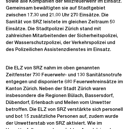
sowie alle Kompanien der Milizfeuerwehr im Einsatz.
Gemeinsam bewältigten sie auf Stadtgebiet
zwischen 17.30 und 21.00 Uhr 270 Einsätze. Die
Sanität von SRZ leistete im gleichen Zeitraum 50
Einsätze. Die Stadtpolizei Zürich stand mit
zahlreichen Mitarbeitenden der Sicherheitspolizei,
der Wasserschutzpolizei, der Verkehrspolizei und
des Polizeilichen Assistenzdienstes im Einsatz.
Die ELZ von SRZ nahm im oben genannten
Zeitfenster 730 Feuerwehr- und 130 Sanitätsnotrufe
entgegen und disponierte 680 Feuerwehreinsätze im
Kanton Zürich. Neben der Stadt Zürich waren
insbesondere die Regionen Bülach, Bassersdorf,
Dübendorf, Erlenbach und Meilen vom Unwetter
betroffen. Die ELZ von SRZ verstärkte sich personell
und bot 15 zusätzliche Personen auf, zudem wurde
der Unwetterstab von SRZ aktiviert. Wie im