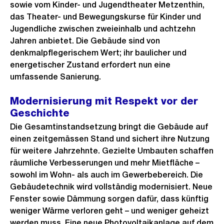
sowie vom Kinder- und Jugendtheater Metzenthin,
das Theater- und Bewegungskurse für Kinder und
Jugendliche zwischen zweieinhalb und achtzehn
Jahren anbietet. Die Gebäude sind von
denkmalpflegerischem Wert; ihr baulicher und
energetischer Zustand erfordert nun eine
umfassende Sanierung.
Modernisierung mit Respekt vor der
Geschichte
Die Gesamtinstandsetzung bringt die Gebäude auf
einen zeitgemässen Stand und sichert ihre Nutzung
für weitere Jahrzehnte. Gezielte Umbauten schaffen
räumliche Verbesserungen und mehr Mietfläche –
sowohl im Wohn- als auch im Gewerbebereich. Die
Gebäudetechnik wird vollständig modernisiert. Neue
Fenster sowie Dämmung sorgen dafür, dass künftig
weniger Wärme verloren geht – und weniger geheizt
werden muss. Eine neue Photovoltaikanlage auf dem