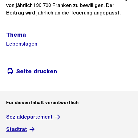
von jährlich 130 700 Franken zu bewilligen. Der
Beitrag wird jährlich an die Teuerung angepasst.
Weitere
Thema
Informationen
Lebenslagen
Seite drucken
Für diesen Inhalt verantwortlich
Sozialdepartement
Stadtrat