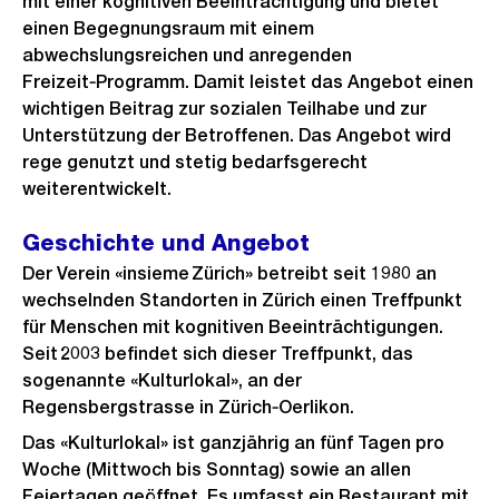
mit einer kognitiven Beeinträchtigung und bietet
einen Begegnungsraum mit einem
abwechslungsreichen und anregenden
Freizeit‑Programm. Damit leistet das Angebot einen
wichtigen Beitrag zur sozialen Teilhabe und zur
Unterstützung der Betroffenen. Das Angebot wird
rege genutzt und stetig bedarfsgerecht
weiterentwickelt.
Geschichte und Angebot
Der Verein «insieme Zürich» betreibt seit 1980 an
wechselnden Standorten in Zürich einen Treffpunkt
für Menschen mit kognitiven Beeinträchtigungen.
Seit 2003 befindet sich dieser Treffpunkt, das
sogenannte «Kulturlokal», an der
Regensbergstrasse in Zürich‑Oerlikon.
Das «Kulturlokal» ist ganzjährig an fünf Tagen pro
Woche (Mittwoch bis Sonntag) sowie an allen
Feiertagen geöffnet. Es umfasst ein Restaurant mit