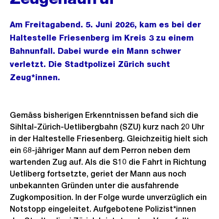
Am Freitagabend. 5. Juni 2026, kam es bei der
Haltestelle Friesenberg im Kreis 3 zu einem
Bahnunfall. Dabei wurde ein Mann schwer
verletzt. Die Stadtpolizei Zürich sucht
Zeug*innen.
Gemäss bisherigen Erkenntnissen befand sich die
Sihltal-Zürich-Uetlibergbahn (SZU) kurz nach 20 Uhr
in der Haltestelle Friesenberg. Gleichzeitig hielt sich
ein 68-jähriger Mann auf dem Perron neben dem
wartenden Zug auf. Als die S10 die Fahrt in Richtung
Uetliberg fortsetzte, geriet der Mann aus noch
unbekannten Gründen unter die ausfahrende
Zugkomposition. In der Folge wurde unverzüglich ein
Notstopp eingeleitet. Aufgebotene Polizist*innen