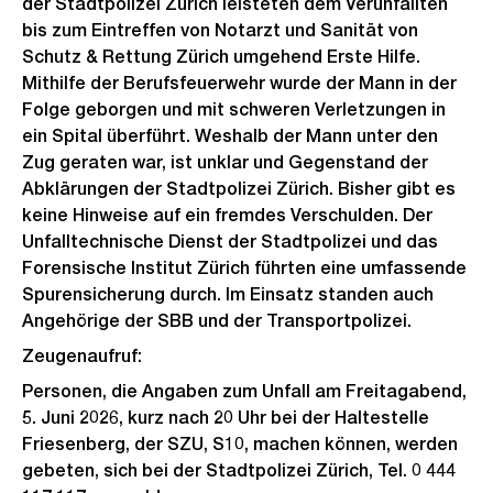
der Stadtpolizei Zürich leisteten dem Verunfallten
bis zum Eintreffen von Notarzt und Sanität von
Schutz & Rettung Zürich umgehend Erste Hilfe.
Mithilfe der Berufsfeuerwehr wurde der Mann in der
Folge geborgen und mit schweren Verletzungen in
ein Spital überführt. Weshalb der Mann unter den
Zug geraten war, ist unklar und Gegenstand der
Abklärungen der Stadtpolizei Zürich. Bisher gibt es
keine Hinweise auf ein fremdes Verschulden. Der
Unfalltechnische Dienst der Stadtpolizei und das
Forensische Institut Zürich führten eine umfassende
Spurensicherung durch. Im Einsatz standen auch
Angehörige der SBB und der Transportpolizei.
Zeugenaufruf:
Personen, die Angaben zum Unfall am Freitagabend,
5. Juni 2026, kurz nach 20 Uhr bei der Haltestelle
Friesenberg, der SZU, S10, machen können, werden
gebeten, sich bei der Stadtpolizei Zürich, Tel. 0 444