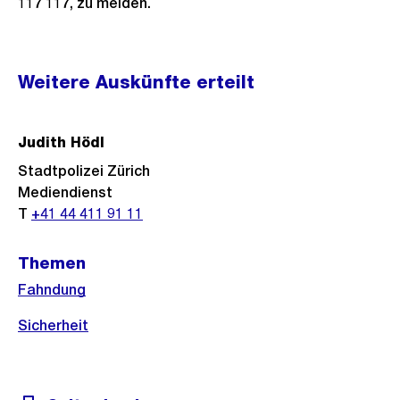
117 117, zu melden.
Weitere
Weitere Auskünfte erteilt
Informationen
Judith Hödl
Stadtpolizei Zürich
Mediendienst
T
+41 44 411 91 11
Themen
Fahndung
Sicherheit