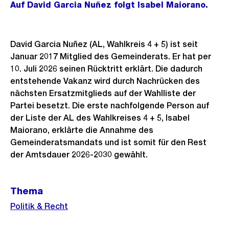
Auf David Garcia Nuñez folgt Isabel Maiorano.
David Garcia Nuñez (AL, Wahlkreis 4 + 5) ist seit
Januar 2017 Mitglied des Gemeinderats. Er hat per
10. Juli 2026 seinen Rücktritt erklärt. Die dadurch
entstehende Vakanz wird durch Nachrücken des
nächsten Ersatzmitglieds auf der Wahlliste der
Partei besetzt. Die erste nachfolgende Person auf
der Liste der AL des Wahlkreises 4 + 5, Isabel
Maiorano, erklärte die Annahme des
Gemeinderatsmandats und ist somit für den Rest
der Amtsdauer 2026-2030 gewählt.
Weitere
Thema
Informationen
Politik & Recht