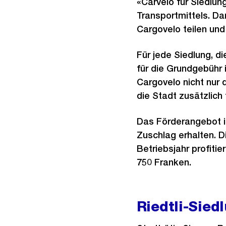
«Carvelo für Siedlun
Transportmittels. D
Cargovelo teilen und
Für jede Siedlung, d
für die Grundgebühr 
Cargovelo nicht nur 
die Stadt zusätzlich
Das Förderangebot is
Zuschlag erhalten. D
Betriebsjahr profiti
750 Franken.
Riedtli-Siedl