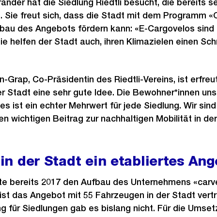
nder hat die Siedlung Riedtli besucht, die bereits se
t. Sie freut sich, dass die Stadt mit dem Programm «C
au des Angebots fördern kann: «E-Cargovelos sind ni
ie helfen der Stadt auch, ihren Klimazielen einen Schr
Grap, Co-Präsidentin des Riedtli-Vereins, ist erfreut
er Stadt eine sehr gute Idee. Die Bewohner*innen uns
 es ist ein echter Mehrwert für jede Siedlung. Wir sind
 wichtigen Beitrag zur nachhaltigen Mobilität in der 
t in der Stadt ein etabliertes An
zte bereits 2017 den Aufbau des Unternehmens «carve
 ist das Angebot mit 55 Fahrzeugen in der Stadt vertr
g für Siedlungen gab es bislang nicht. Für die Umse