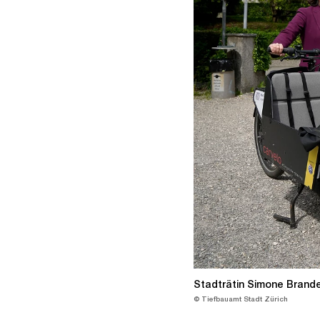
Stadträtin Simone Brander
© Tiefbauamt Stadt Zürich