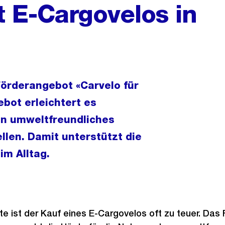
t E-Cargovelos in
Förderangebot «Carvelo für
ebot erleichtert es
in umweltfreundliches
llen. Damit unterstützt die
im Alltag.
te ist der Kauf eines E-Cargovelos oft zu teuer. Da