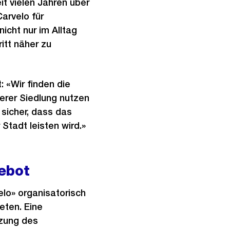
it vielen Jahren über
arvelo für
cht nur im Alltag
itt näher zu
: «Wir finden die
erer Siedlung nutzen
 sicher, dass das
Stadt leisten wird.»
gebot
lo» organisatorisch
eten. Eine
tzung des