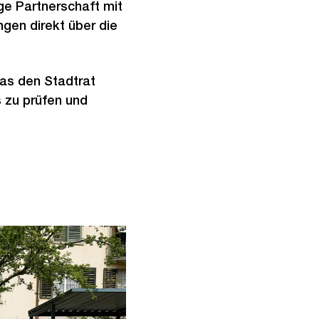
ge Partnerschaft mit
gen direkt über die
as den Stadtrat
 zu prüfen und