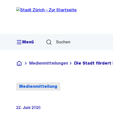
Sprunglink
Navigation
Menü
Suchen
Medienmitteilungen
Die Stadt fördert
Deutsch
Medienmitteilung
22. Juni 2026