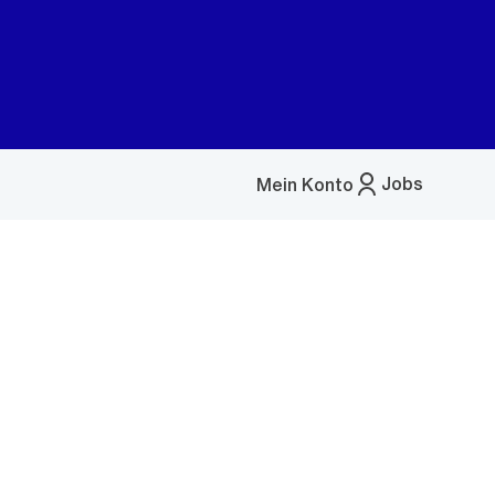
Jobs
Mein Konto
Menü
öffnen