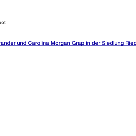
bot
ander und Carolina Morgan Grap in der Siedlung Ried