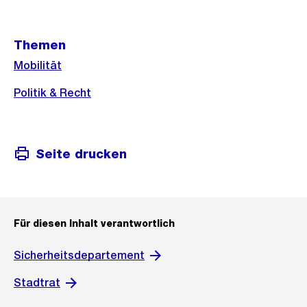
Weitere
Themen
Informationen
Mobilität
Politik & Recht
Seite drucken
Für diesen Inhalt verantwortlich
Sicherheitsdepartement
Stadtrat