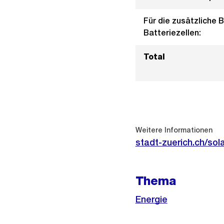
Für die zusätzliche 
Batteriezellen:
Total
Weitere
Informationen
Weitere Informationen
stadt-zuerich.ch/sol
Thema
Energie