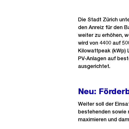
Die Stadt Zürich unt
den Anreiz für den B
weiter zu erhöhen, 
wird von 4400 auf 50
Kilowattpeak (kWp) L
PV-Anlagen auf best
ausgerichtet.
Neu: Förderb
Weiter soll der Eins
bestehenden sowie n
maximieren und damit