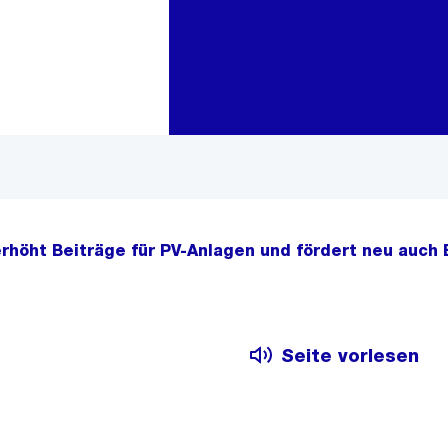
Zur Bereichsauswahl
Zum Inhalt
erhöht Beiträge für PV-Anlagen und fördert neu auch
Seite vorlesen