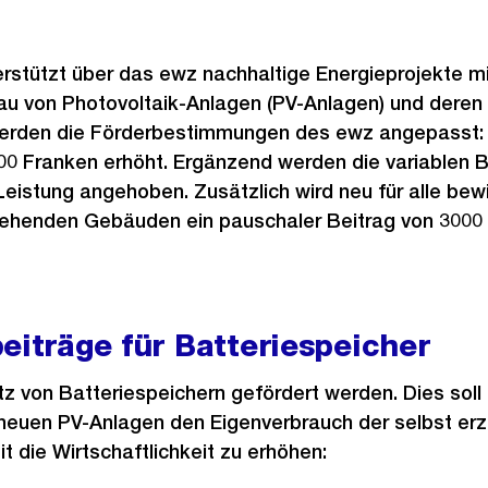
erstützt über das ewz nachhaltige Energieprojekte m
au von Photovoltaik-Anlagen (PV-Anlagen) und deren 
werden die Förderbestimmungen des ewz angepasst:
00 Franken erhöht. Ergänzend werden die variablen 
eistung angehoben. Zusätzlich wird neu für alle bewi
ehenden Gebäuden ein pauschaler Beitrag von 3000
eiträge für Batteriespeicher
atz von Batteriespeichern gefördert werden. Dies soll
euen PV-Anlagen den Eigenverbrauch der selbst erz
 die Wirtschaftlichkeit zu erhöhen: