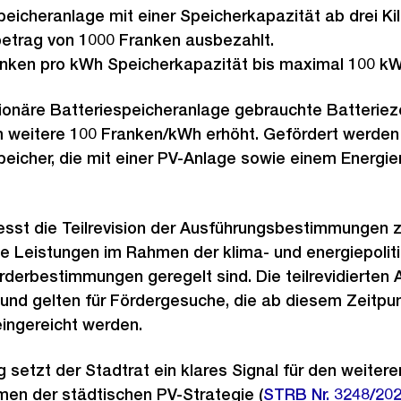
peicheranlage mit einer Speicherkapazität ab drei K
betrag von 1000 Franken ausbezahlt.
anken pro kWh Speicherkapazität bis maximal 100 kW
ionäre Batteriespeicheranlage gebrauchte Batterieze
m weitere 100 Franken/kWh erhöht. Gefördert werden 
speicher, die mit einer PV-Anlage sowie einem Ene
esst die Teilrevision der Ausführungsbestimmungen 
e Leistungen im Rahmen der klima- und energiepoliti
rderbestimmungen geregelt sind. Die teilrevidierten 
 und gelten für Fördergesuche, die ab diesem Zeitpun
ingereicht werden.
 setzt der Stadtrat ein klares Signal für den weiter
men der städtischen PV-Strategie (
STRB Nr. 3248/20