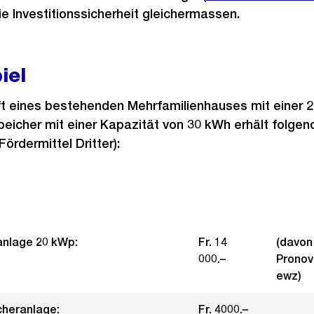
e Investitionssicherheit gleichermassen.
iel
t eines bestehenden Mehrfamilienhauses mit einer
peicher mit einer Kapazität von 30 kWh erhält folge
Fördermittel Dritter):
anlage 20 kWp:
Fr. 14
(davon 
000.–
Pronov
ewz)
cheranlage:
Fr. 4000.–