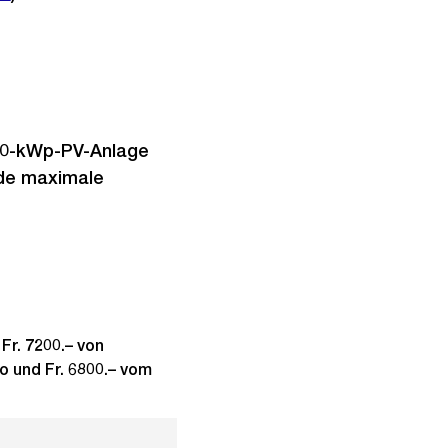
 20-kWp-PV-Anlage
nde maximale
Fr. 7200.– von
o und Fr. 6800.– vom