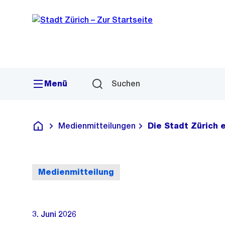
Sprunglink
Navigation
Menü
Suchen
Medienmitteilungen
Die Stadt Zürich 
Deutsch
Medienmitteilung
3. Juni 2026