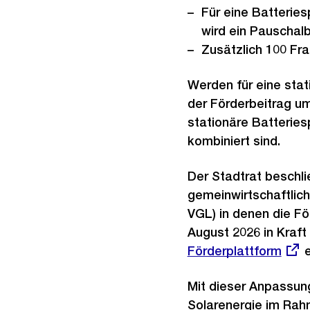
Für eine Batteries
wird ein Pauschal
Zusätzlich 100 Fr
Werden für eine stat
der Förderbeitrag u
stationäre Batterie
kombiniert sind.
Der Stadtrat beschli
gemeinwirtschaftlich
VGL) in denen die Fö
August 2026 in Kraft
Förderplattform
e
Mit dieser Anpassung
Solarenergie im Rah