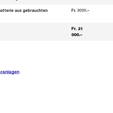
Batterie aus gebrauchten
Fr. 3000.–
Fr. 21
000.–
aranlagen