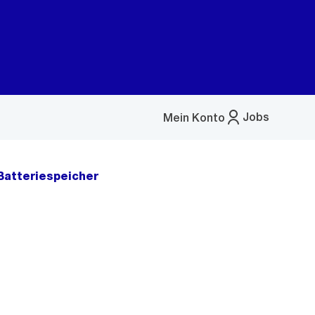
Jobs
Mein Konto
Menü
öffnen
 Batteriespeicher