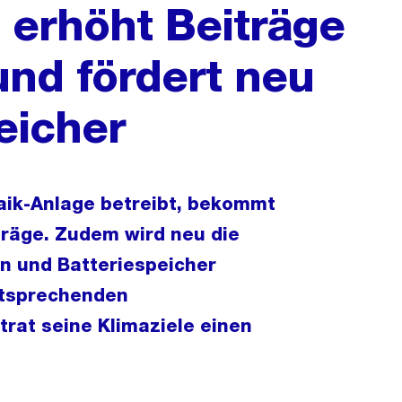
h erhöht Beiträge
und fördert neu
eicher
aik-Anlage betreibt, bekommt
träge. Zudem wird neu die
n und Batteriespeicher
ntsprechenden
rat seine Klimaziele einen