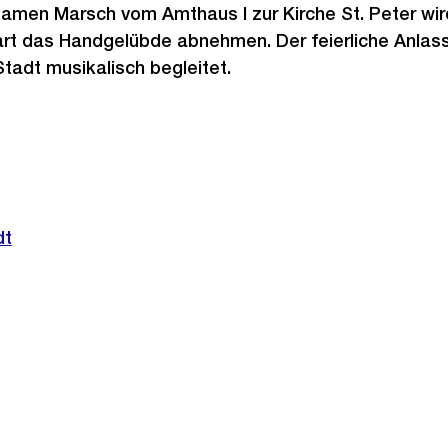
men Marsch vom Amthaus I zur Kirche St. Peter wird
art das Handgelübde abnehmen. Der feierliche Anlass
Stadt musikalisch begleitet.
dt