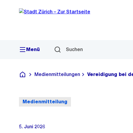
Sprunglink
Navigation
Menü
Suchen
Medienmitteilungen
Vereidigung bei d
Deutsch
Medienmitteilung
5. Juni 2026