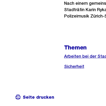
Nach einem gemeinsa
Stadträtin Karin Ryk
Polizeimusik Zürich-
Weitere
Themen
Informationen
Arbeiten bei der Sta
Sicherheit
Seite drucken