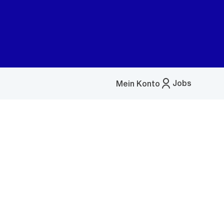
Jobs
Mein Konto
Menü
öffnen