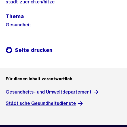
Informationen
stadt-zuerich.ch/hitze
Thema
Gesundheit
Seite drucken
Für diesen Inhalt verantwortlich
Gesundheits- und Umweltdepartement
Städtische Gesundheitsdienste