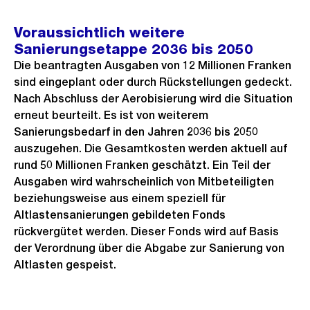
n
Voraussichtlich weitere
s
Sanierungsetappe 2036 bis 2050
i
Die beantragten Ausgaben von 12 Millionen Franken
c
sind eingeplant oder durch Rückstellungen gedeckt.
h
Nach Abschluss der Aerobisierung wird die Situation
t
erneut beurteilt. Es ist von weiterem
Sanierungsbedarf in den Jahren 2036 bis 2050
auszugehen. Die Gesamtkosten werden aktuell auf
rund 50 Millionen Franken geschätzt. Ein Teil der
Ausgaben wird wahrscheinlich von Mitbeteiligten
beziehungsweise aus einem speziell für
Altlastensanierungen gebildeten Fonds
rückvergütet werden. Dieser Fonds wird auf Basis
der Verordnung über die Abgabe zur Sanierung von
Altlasten gespeist.