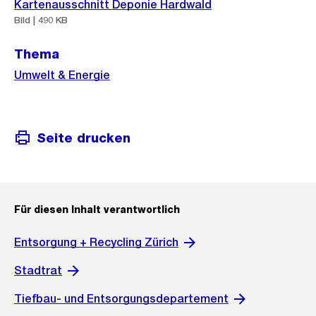
Weitere
Kartenausschnitt Deponie Hardwald
Informationen
Bild | 490 KB
Thema
Umwelt & Energie
Seite drucken
Für diesen Inhalt verantwortlich
Entsorgung + Recycling Zürich
Stadtrat
Tiefbau- und Entsorgungsdepartement