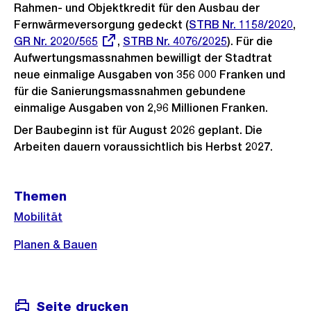
Rahmen- und Objektkredit für den Ausbau der
Fernwärmeversorgung gedeckt (
STRB Nr. 1158/2020
,
Externer
GR Nr. 2020/565
,
STRB Nr. 4076/2025
). Für die
Link:
Aufwertungsmassnahmen bewilligt der Stadtrat
neue einmalige Ausgaben von 356 000 Franken und
für die Sanierungsmassnahmen gebundene
einmalige Ausgaben von 2,96 Millionen Franken.
Der Baubeginn ist für August 2026 geplant. Die
Arbeiten dauern voraussichtlich bis Herbst 2027.
Weitere
Themen
Informationen
Mobilität
Planen & Bauen
Seite drucken