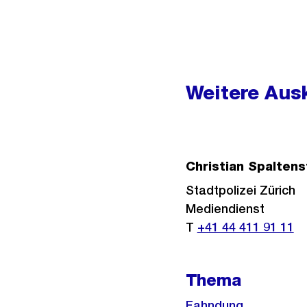
Weitere
Informationen
Weitere Ausk
Christian Spaltens
Stadtpolizei Zürich
Mediendienst
T
+41 44 411 91 11
Thema
Fahndung