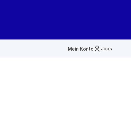
Jobs
Mein Konto
Menü
öffnen