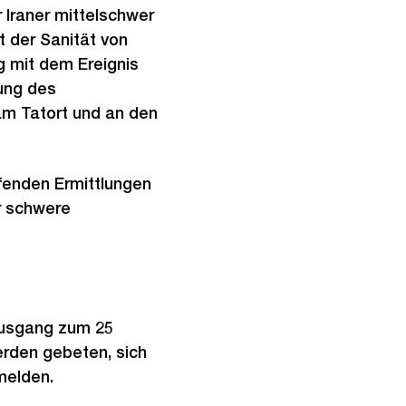
 Iraner mittelschwer
t der Sanität von
g mit dem Ereignis
ung des
m Tatort und an den
fenden Ermittlungen
r schwere
Ausgang zum 25
rden gebeten, sich
melden.