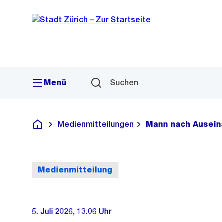
Sprunglink
Navigation
Menü
Suchen
Medienmitteilungen
Mann nach Ausein
Deutsch
Medienmitteilung
5. Juli 2026, 13.06 Uhr