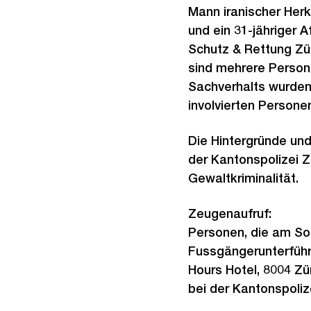
Mann iranischer Herk
und ein 31-jähriger 
Schutz & Rettung Zü
sind mehrere Person
Sachverhalts wurde
involvierten Persone
Die Hintergründe un
der Kantonspolizei Z
Gewaltkriminalität.
Zeugenaufruf:
Personen, die am Sonn
Fussgängerunterführ
Hours Hotel, 8004 Z
bei der Kantonspoliz