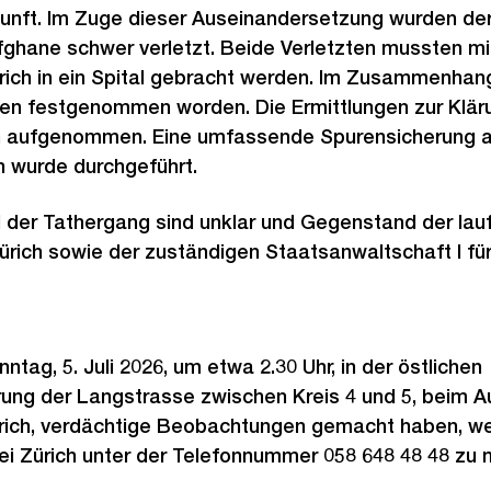
unft. Im Zuge dieser Auseinandersetzung wurden der
Afghane schwer verletzt. Beide Verletzten mussten mi
rich in ein Spital gebracht werden. Im Zusammenhan
en festgenommen worden. Die Ermittlungen zur Klär
n aufgenommen. Eine umfassende Spurensicherung a
n wurde durchgeführt.
d der Tathergang sind unklar und Gegenstand der lau
ürich sowie der zuständigen Staatsanwaltschaft I fü
tag, 5. Juli 2026, um etwa 2.30 Uhr, in der östlichen
ung der Langstrasse zwischen Kreis 4 und 5, beim 
ürich, verdächtige Beobachtungen gemacht haben, we
ei Zürich unter der Telefonnummer 058 648 48 48 zu 