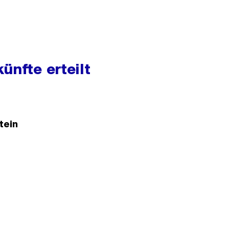
ünfte erteilt
tein