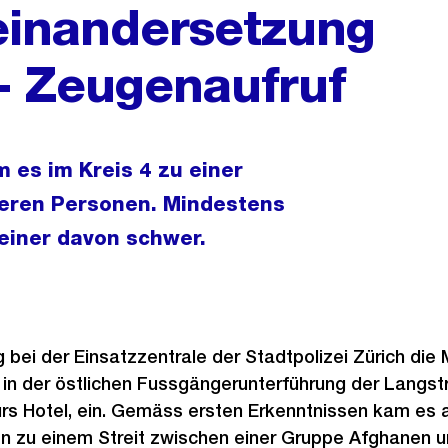
inandersetzung
 - Zeugenaufruf
 es im Kreis 4 zu einer
eren Personen. Mindestens
einer davon schwer.
g bei der Einsatzzentrale der Stadtpolizei Zürich die
in der östlichen Fussgängerunterführung der Langs
s Hotel, ein. Gemäss ersten Erkenntnissen kam es 
 zu einem Streit zwischen einer Gruppe Afghanen u