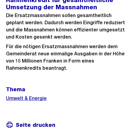
Rahmenkredit für gesamtheitliche
Umsetzung der Massnahmen
Die Ersatzmassnahmen sollen gesamtheitlich
geplant werden. Dadurch werden Eingriffe reduziert
und die Massnahmen können effizienter umgesetzt
und Kosten gesenkt werden.
Für die nötigen Ersatzmassnahmen werden dem
Gemeinderat neue einmalige Ausgaben in der Höhe
von 16 Millionen Franken in Form eines
Rahmenkredits beantragt.
Weitere
Thema
Informationen
Umwelt & Energie
Seite drucken