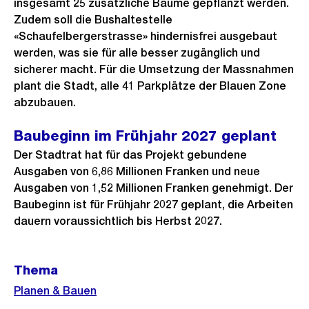
insgesamt 25 zusätzliche Bäume gepflanzt werden.
Zudem soll die Bushaltestelle
«Schaufelbergerstrasse» hindernisfrei ausgebaut
werden, was sie für alle besser zugänglich und
sicherer macht. Für die Umsetzung der Massnahmen
plant die Stadt, alle 41 Parkplätze der Blauen Zone
abzubauen.
Baubeginn im Frühjahr 2027 geplant
Der Stadtrat hat für das Projekt gebundene
Ausgaben von 6,86 Millionen Franken und neue
Ausgaben von 1,52 Millionen Franken genehmigt. Der
Baubeginn ist für Frühjahr 2027 geplant, die Arbeiten
dauern voraussichtlich bis Herbst 2027.
Weitere
Thema
Informationen
Planen & Bauen