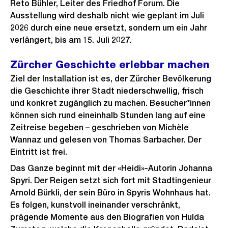
Reto Bühler, Leiter des Friedhof Forum. Die
Ausstellung wird deshalb nicht wie geplant im Juli
2026 durch eine neue ersetzt, sondern um ein Jahr
verlängert, bis am 15. Juli 2027.
Zürcher Geschichte erlebbar machen
Ziel der Installation ist es, der Zürcher Bevölkerung
die Geschichte ihrer Stadt niederschwellig, frisch
und konkret zugänglich zu machen. Besucher*innen
können sich rund eineinhalb Stunden lang auf eine
Zeitreise begeben – geschrieben von Michèle
Wannaz und gelesen von Thomas Sarbacher. Der
Eintritt ist frei.
Das Ganze beginnt mit der «Heidi»-Autorin Johanna
Spyri. Der Reigen setzt sich fort mit Stadtingenieur
Arnold Bürkli, der sein Büro in Spyris Wohnhaus hat.
Es folgen, kunstvoll ineinander verschränkt,
prägende Momente aus den Biografien von Hulda