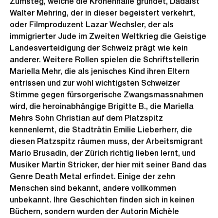
Zumsteg, welche die Kronenhalle gründet, Dadaist
Walter Mehring, der in dieser begeistert verkehrt,
oder Filmproduzent Lazar Wechsler, der als
immigrierter Jude im Zweiten Weltkrieg die Geistige
Landesverteidigung der Schweiz prägt wie kein
anderer. Weitere Rollen spielen die Schriftstellerin
Mariella Mehr, die als jenisches Kind ihren Eltern
entrissen und zur wohl wichtigsten Schweizer
Stimme gegen fürsorgerische Zwangsmassnahmen
wird, die heroinabhängige Brigitte B., die Mariella
Mehrs Sohn Christian auf dem Platzspitz
kennenlernt, die Stadträtin Emilie Lieberherr, die
diesen Platzspitz räumen muss, der Arbeitsmigrant
Mario Brusadin, der Zürich richtig lieben lernt, und
Musiker Martin Stricker, der hier mit seiner Band das
Genre Death Metal erfindet. Einige der zehn
Menschen sind bekannt, andere vollkommen
unbekannt. Ihre Geschichten finden sich in keinen
Büchern, sondern wurden der Autorin Michèle