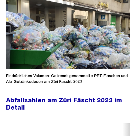
Eindrückliches Volumen: Getrennt gesammelte PET-Flaschen und
Alu-Getränkedosen am Züri Fäscht 2023
Abfallzahlen am Züri Fäscht 2023 im
Detail