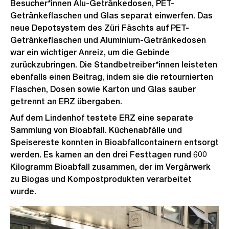
Besucher*innen Alu-Getränkedosen, PET-
Getränkeflaschen und Glas separat einwerfen. Das
neue Depotsystem des Züri Fäschts auf PET-
Getränkeflaschen und Aluminium-Getränkedosen
war ein wichtiger Anreiz, um die Gebinde
zurückzubringen. Die Standbetreiber*innen leisteten
ebenfalls einen Beitrag, indem sie die retournierten
Flaschen, Dosen sowie Karton und Glas sauber
getrennt an ERZ übergaben.
Auf dem Lindenhof testete ERZ eine separate
Sammlung von Bioabfall. Küchenabfälle und
Speisereste konnten in Bioabfallcontainern entsorgt
werden. Es kamen an den drei Festtagen rund 600
Kilogramm Bioabfall zusammen, der im Vergärwerk
zu Biogas und Kompostprodukten verarbeitet
wurde.