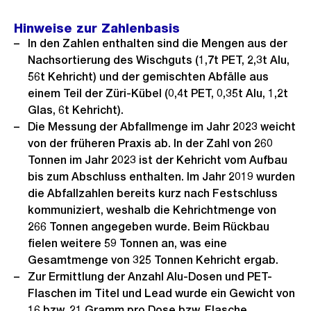
Hinweise zur Zahlenbasis
In den Zahlen enthalten sind die Mengen aus der
Nachsortierung des Wischguts (1,7t PET, 2,3t Alu,
56t Kehricht) und der gemischten Abfälle aus
einem Teil der Züri-Kübel (0,4t PET, 0,35t Alu, 1,2t
Glas, 6t Kehricht).
Die Messung der Abfallmenge im Jahr 2023 weicht
von der früheren Praxis ab. In der Zahl von 260
Tonnen im Jahr 2023 ist der Kehricht vom Aufbau
bis zum Abschluss enthalten. Im Jahr 2019 wurden
die Abfallzahlen bereits kurz nach Festschluss
kommuniziert, weshalb die Kehrichtmenge von
266 Tonnen angegeben wurde. Beim Rückbau
fielen weitere 59 Tonnen an, was eine
Gesamtmenge von 325 Tonnen Kehricht ergab.
Zur Ermittlung der Anzahl Alu-Dosen und PET-
Flaschen im Titel und Lead wurde ein Gewicht von
16 bzw. 21 Gramm pro Dose bzw. Flasche