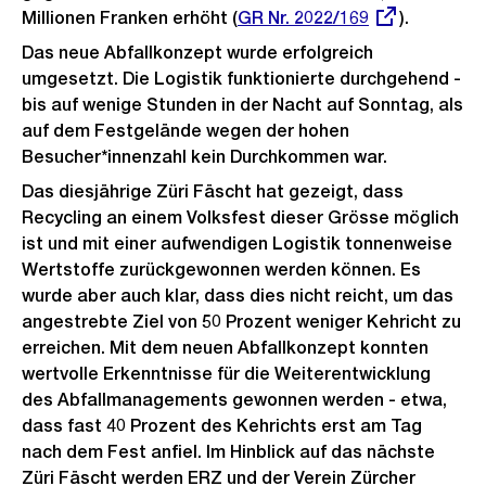
Millionen Franken erhöht (
Externer
GR Nr. 2022/169
).
Link:
Das neue Abfallkonzept wurde erfolgreich
umgesetzt. Die Logistik funktionierte durchgehend -
bis auf wenige Stunden in der Nacht auf Sonntag, als
auf dem Festgelände wegen der hohen
Besucher*innenzahl kein Durchkommen war.
Das diesjährige Züri Fäscht hat gezeigt, dass
Recycling an einem Volksfest dieser Grösse möglich
ist und mit einer aufwendigen Logistik tonnenweise
Wertstoffe zurückgewonnen werden können. Es
wurde aber auch klar, dass dies nicht reicht, um das
angestrebte Ziel von 50 Prozent weniger Kehricht zu
erreichen. Mit dem neuen Abfallkonzept konnten
wertvolle Erkenntnisse für die Weiterentwicklung
des Abfallmanagements gewonnen werden - etwa,
dass fast 40 Prozent des Kehrichts erst am Tag
nach dem Fest anfiel. Im Hinblick auf das nächste
Züri Fäscht werden ERZ und der Verein Zürcher