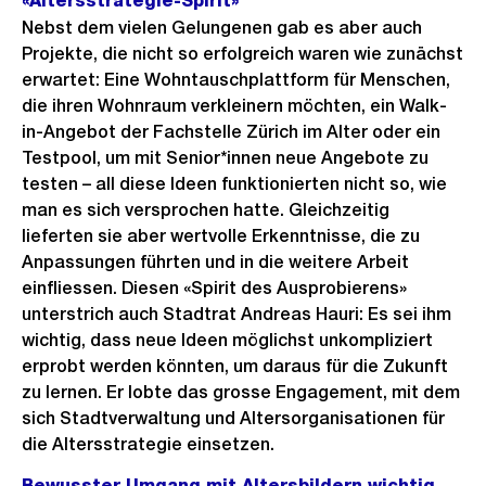
«
Altersstrategie-Spirit
»
Nebst dem vielen Gelungenen gab es aber auch
Projekte, die nicht so erfolgreich waren wie zunächst
erwartet: Eine Wohntauschplattform für Menschen,
die ihren Wohnraum verkleinern möchten, ein Walk-
in-Angebot der Fachstelle Zürich im Alter oder ein
Testpool, um mit Senior*innen neue Angebote zu
testen – all diese Ideen funktionierten nicht so, wie
man es sich versprochen hatte. Gleichzeitig
lieferten sie aber wertvolle Erkenntnisse, die zu
Anpassungen führten und in die weitere Arbeit
einfliessen. Diesen «Spirit des Ausprobierens»
unterstrich auch Stadtrat Andreas Hauri: Es sei ihm
wichtig, dass neue Ideen möglichst unkompliziert
erprobt werden könnten, um daraus für die Zukunft
zu lernen. Er lobte das grosse Engagement, mit dem
sich Stadtverwaltung und Altersorganisationen für
die Altersstrategie einsetzen.
Bewusster Umgang mit Altersbildern
w
ichtig