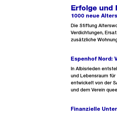
Erfolge und
1000 neue Alter
Die Stiftung Altersw
Verdichtungen, Ersa
zusätzliche Wohnung
Espenhof Nord: V
In Albisrieden entst
und Lebensraum für
entwickelt von der S
und dem Verein queer
Finanzielle Unte