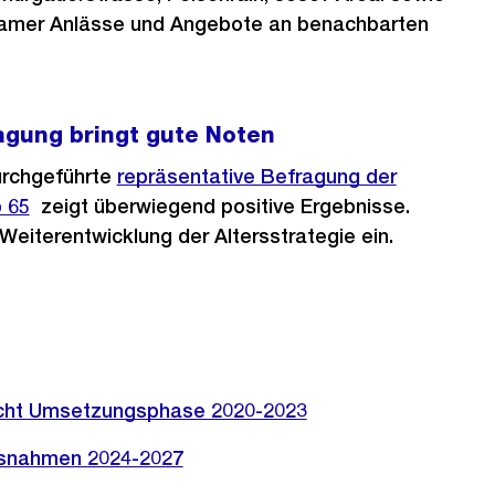
mer Anlässe und Angebote an benachbarten
agung bringt gute Noten
urchgeführte
repräsentative Befragung der
 65
zeigt überwiegend positive Ergebnisse.
 Weiterentwicklung der Altersstrategie ein.
richt Umsetzungsphase 2020-2023
ssnahmen 2024-2027