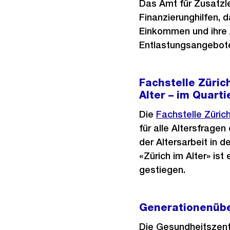
Das Amt für Zusatzl
Finanzierunghilfen, 
Einkommen und ihre 
Entlastungsangebote
Fachstelle Züric
Alter – im Quart
Die
Fachstelle Zürich
für alle Altersfragen
der Altersarbeit in 
«Zürich im Alter» ist 
gestiegen.
Generationenüb
Die Gesundheitszentr