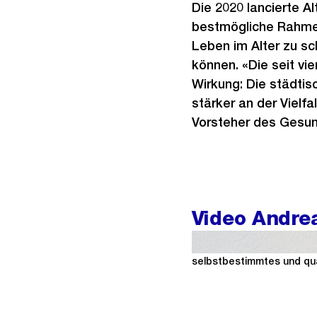
Die 2020 lancierte Al
bestmögliche Rahmen
Leben im Alter zu sc
können. «Die seit v
Wirkung: Die städtis
stärker an der Vielf
Vorsteher des Gesu
Video Andrea
Die 2020 lancierte Alters
selbstbestimmtes und qua