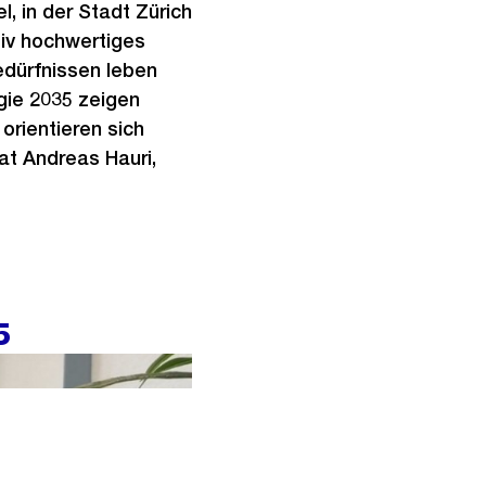
l, in der Stadt Zürich
iv hochwertiges
Bedürfnissen leben
gie 2035 zeigen
orientieren sich
at Andreas Hauri,
5
ingungen für ein