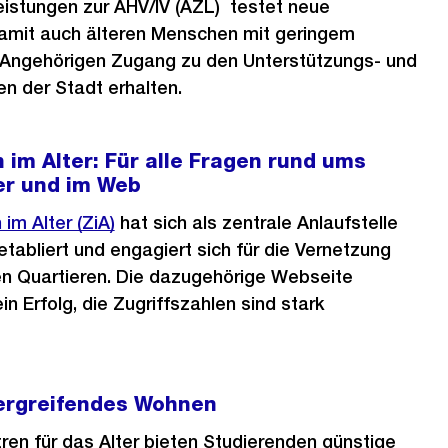
eistungen zur AHV/IV (AZL) testet neue
damit auch älteren Menschen mit geringem
Angehörigen Zugang zu den Unterstützungs- und
n der Stadt erhalten.
h im Alter: Für alle Fragen rund ums
ier und im Web
 im Alter (ZiA)
hat sich als zentrale Anlaufstelle
 etabliert und engagiert sich für die Vernetzung
den Quartieren. Die dazugehörige Webseite
ein Erfolg, die Zugriffszahlen sind stark
ergreifendes Wohnen
en für das Alter bieten Studierenden günstige