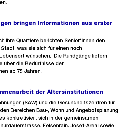
nen.
gen bringen Informationen aus erster
 ihre Quartiere berichten Senior*innen den
 Stadt, was sie sich für einen noch
n Lebensort wünschen. Die Rundgänge liefern
e über die Bedürfnisse der
nen ab 75 Jahren.
menarbeit der Altersinstitutionen
wohnungen (SAW) und die Gesundheitszentren für
in den Bereichen Bau-, Wohn und Angebotsplanung
s konkretisiert sich in der gemeinsamen
hurgauerstrasse, Felsenrain, Josef-Areal sowie