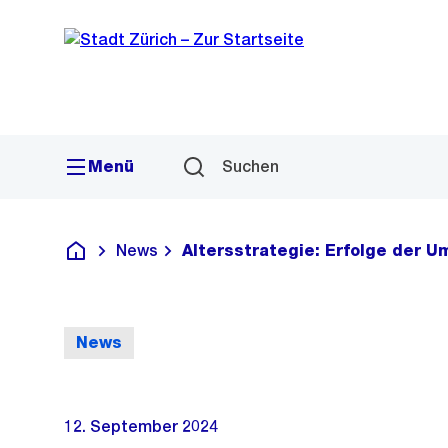
Sprunglink
Navigation
Menü
Suchen
News
Altersstrategie: Erfolge der 
Deutsch
News
12. September 2024