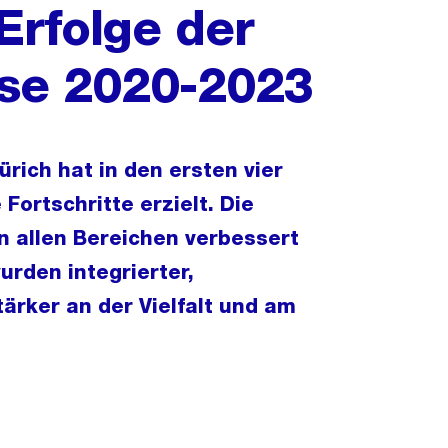
 Erfolge der
se 2020-2023
ürich hat in den ersten vier
ortschritte erzielt. Die
n allen Bereichen verbessert
rden integrierter,
tärker an der Vielfalt und am