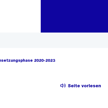
Zur Bereichsauswahl
Zum Inhalt
Umsetzungsphase 2020-2023
Seite vorlesen