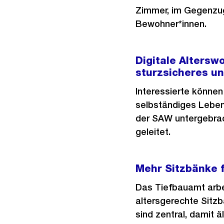
Zimmer, im Gegenzug 
Bewohner*innen.
Digitale Altersw
sturzsicheres u
Interessierte können
selbständiges Leben 
der SAW untergebrac
geleitet.
Mehr Sitzbänke 
Das Tiefbauamt arbe
altersgerechte Sitz
sind zentral, damit 