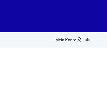
Jobs
Mein Konto
Menü
öffnen