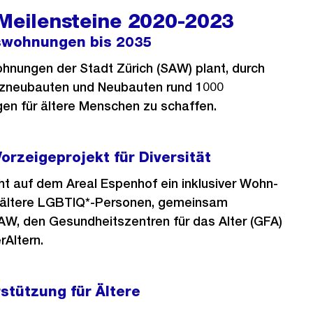
 Meilensteine 2020-2023
swohnungen bis 2035
ohnungen der Stadt Zürich (SAW) plant, durch
tzneubauten und Neubauten rund 1000
en für ältere Menschen zu schaffen.
orzeigeprojekt für Diversität
eht auf dem Areal Espenhof ein inklusiver Wohn-
 ältere LGBTIQ*-Personen, gemeinsam
AW, den Gesundheitszentren für das Alter (GFA)
Altern.
rstützung für Ältere