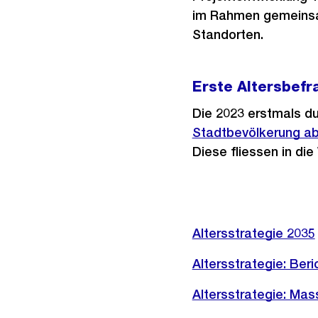
im Rahmen gemeinsa
Standorten.
Erste Altersbefr
Die 2023 erstmals d
Stadtbevölkerung ab
Diese fliessen in die
Altersstrategie 2035
Altersstrategie: Be
Altersstrategie: Ma