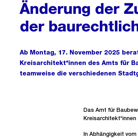
Änderung der Z
der baurechtlic
Ab Montag, 17. November 2025 bera
Kreisarchitekt*innen des Amts für B
teamweise die verschiedenen Stadtg
Das Amt für Baubewil
Kreisarchitekt*inne
In Abhängigkeit vom 