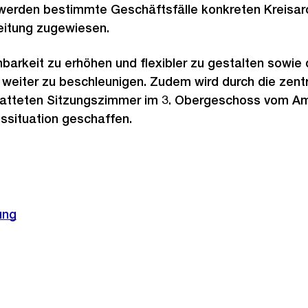
werden bestimmte Geschäftsfälle konkreten Kreisarc
itung zugewiesen.
ichbarkeit zu erhöhen und flexibler zu gestalten sowie
 weiter zu beschleunigen. Zudem wird durch die zent
atteten Sitzungszimmer im 3. Obergeschoss vom Am
ssituation geschaffen.
ung