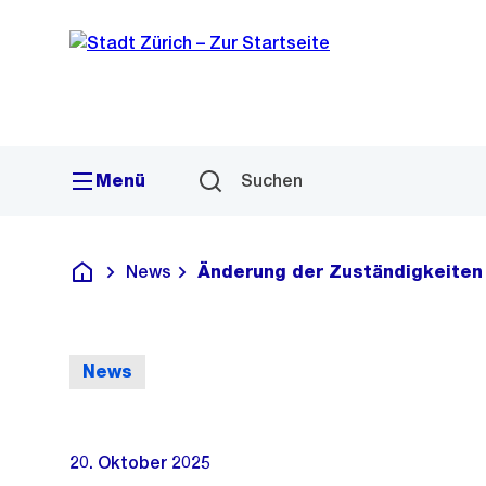
Sprunglink
Navigation
Menü
Suchen
News
Änderung der Zuständigkeiten 
Deutsch
News
20. Oktober 2025