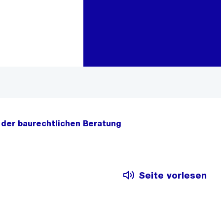
Zur Bereichsauswahl
Zum Inhalt
der baurechtlichen Beratung
Seite vorlesen