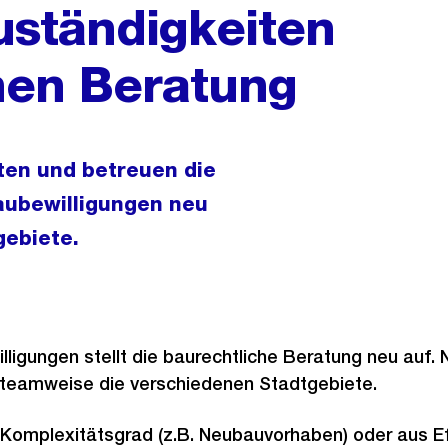
uständigkeiten
hen Beratung
ten und betreuen die
aubewilligungen neu
ebiete.
ligungen stellt die baurechtliche Beratung neu auf. 
n teamweise die verschiedenen Stadtgebiete.
Komplexitätsgrad (z.B. Neubauvorhaben) oder aus Ef