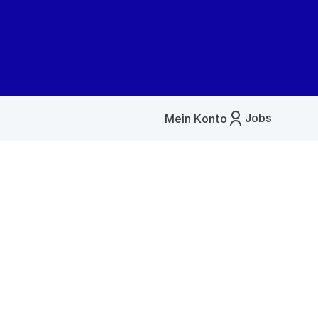
Jobs
Mein Konto
Menü
öffnen