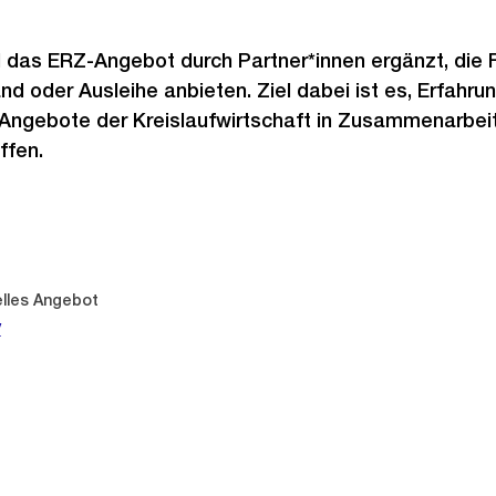
d das ERZ-Angebot durch Partner*innen ergänzt, die
d oder Ausleihe anbieten. Ziel dabei ist es, Erfahru
Angebote der Kreislaufwirtschaft in Zusammenarbeit 
ffen.
lles Angebot
y