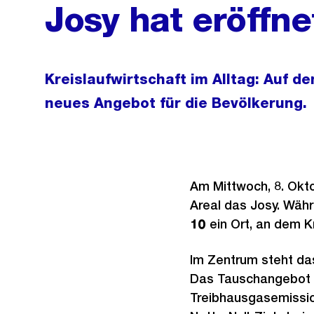
Josy hat eröffne
Kreislaufwirtschaft im Alltag: Auf de
neues Angebot für die Bevölkerung.
Am Mittwoch, 8. Okto
Areal das Josy. Wäh
10
ein Ort, an dem K
Im Zentrum steht da
Das Tauschangebot h
Treibhausgasemissio