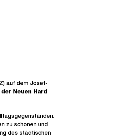
RZ) auf dem Josef-
 der Neuen Hard
Alltagsgegenständen.
cen zu schonen und
ung des städtischen