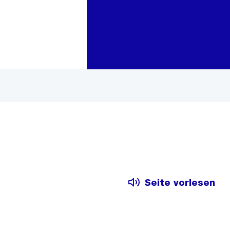
Zur Bereichsauswahl
Zum Inhalt
Seite vorlesen