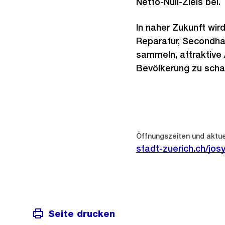
Netto-Null-Ziels bei.
In naher Zukunft wir
Reparatur, Secondhan
sammeln, attraktive 
Bevölkerung zu scha
Öffnungszeiten und aktue
stadt-zuerich.ch/jos
Seite drucken