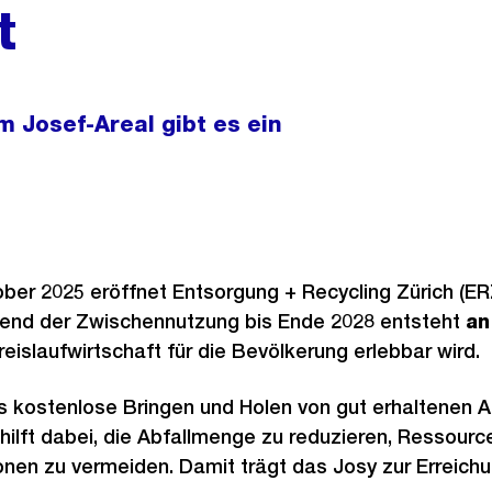
t
m Josef-Areal gibt es ein
ber 2025 eröffnet Entsorgung + Recycling Zürich (E
rend der Zwischennutzung bis Ende 2028 entsteht
an
reislaufwirtschaft für die Bevölkerung erlebbar wird.
s kostenlose Bringen und Holen von gut erhaltenen 
ilft dabei, die Abfallmenge zu reduzieren, Ressour
nen zu vermeiden. Damit trägt das Josy zur Erreich