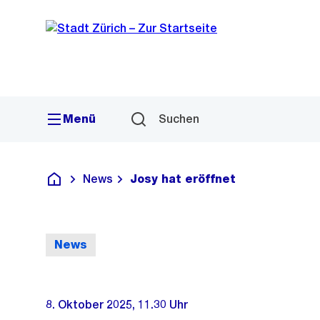
Sprunglink
Navigation
Menü
Suchen
News
Josy hat eröffnet
Deutsch
News
8. Oktober 2025, 11.30 Uhr