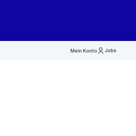
Jobs
Mein Konto
Menü
öffnen