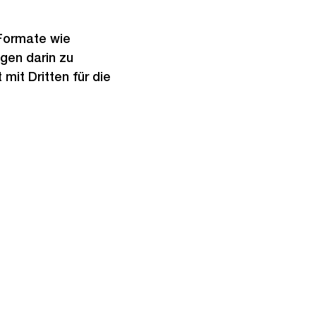
 Formate wie
ngen darin zu
mit Dritten für die