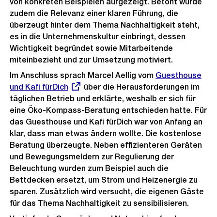
von konkreten Beispielen aufgezeigt. Betont wurde
zudem die Relevanz einer klaren Führung, die
überzeugt hinter dem Thema Nachhaltigkeit steht,
es in die Unternehmenskultur einbringt, dessen
Wichtigkeit begründet sowie Mitarbeitende
miteinbezieht und zur Umsetzung motiviert.
Im Anschluss sprach Marcel Aellig vom
Externer
Guesthouse
und Kafi fürDich
über die Herausforderungen im
Link:
täglichen Betrieb und erklärte, weshalb er sich für
eine Öko-Kompass-Beratung entschieden hatte. Für
das Guesthouse und Kafi fürDich war von Anfang an
klar, dass man etwas ändern wollte. Die kostenlose
Beratung überzeugte. Neben effizienteren Geräten
und Bewegungsmeldern zur Regulierung der
Beleuchtung wurden zum Beispiel auch die
Bettdecken ersetzt, um Strom und Heizenergie zu
sparen. Zusätzlich wird versucht, die eigenen Gäste
für das Thema Nachhaltigkeit zu sensibilisieren.