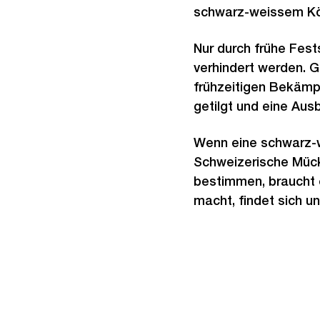
schwarz-weissem Kö
Nur durch frühe Fes
verhindert werden. G
frühzeitigen Bekämp
getilgt und eine Aus
Wenn eine schwarz-we
Schweizerische Mü
bestimmen, braucht e
macht, findet sich u