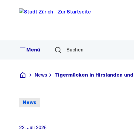
Sprunglink
Navigation
Menü
Suchen
News
Tigermücken in Hirslanden und
Deutsch
News
22. Juli 2025