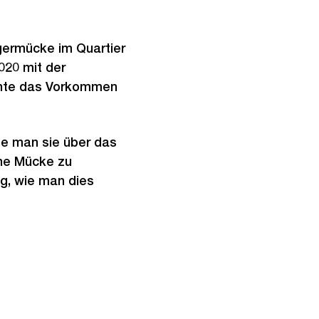
germücke im Quartier
020 mit der
onnte das Vorkommen
te man sie über das
ne Mücke zu
g, wie man dies