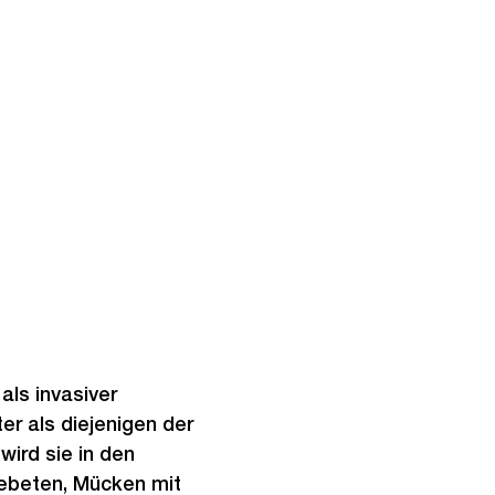
als invasiver
er als diejenigen der
ird sie in den
gebeten, Mücken mit