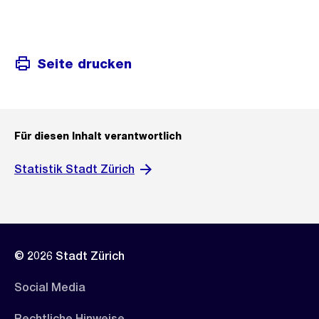
Seite drucken
Für diesen Inhalt verantwortlich
Statistik Stadt Zürich
© 2026 Stadt Zürich
Social Media
Rechtliche Hinweise