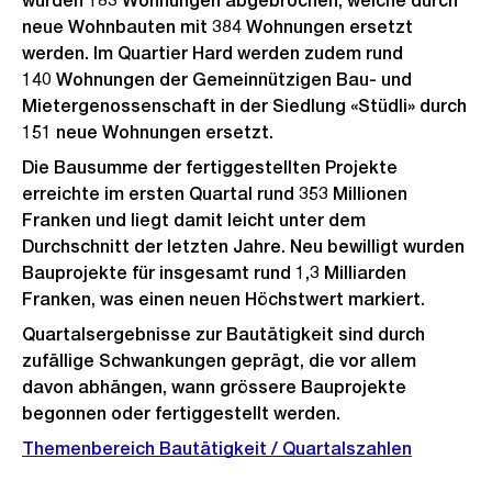
wurden 183 Wohnungen abgebrochen, welche durch
neue Wohnbauten mit 384 Wohnungen ersetzt
werden. Im Quartier Hard werden zudem rund
140 Wohnungen der Gemeinnützigen Bau- und
Mietergenossenschaft in der Siedlung «Stüdli» durch
151 neue Wohnungen ersetzt.
Die Bausumme der fertiggestellten Projekte
erreichte im ersten Quartal rund 353 Millionen
Franken und liegt damit leicht unter dem
Durchschnitt der letzten Jahre. Neu bewilligt wurden
Bauprojekte für insgesamt rund 1,3 Milliarden
Franken, was einen neuen Höchstwert markiert.
Quartalsergebnisse zur Bautätigkeit sind durch
zufällige Schwankungen geprägt, die vor allem
davon abhängen, wann grössere Bauprojekte
begonnen oder fertiggestellt werden.
Themenbereich Bautätigkeit / Quartalszahlen