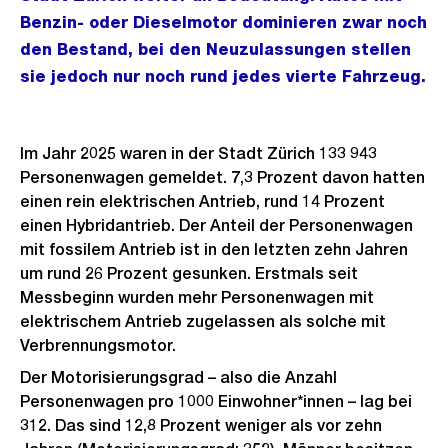
Benzin- oder Dieselmotor dominieren zwar noch
den Bestand, bei den Neuzulassungen stellen
sie jedoch nur noch rund jedes vierte Fahrzeug.
Im Jahr 2025 waren in der Stadt Zürich 133 943
Personenwagen gemeldet. 7,3 Prozent davon hatten
einen rein elektrischen Antrieb, rund 14 Prozent
einen Hybridantrieb. Der Anteil der Personenwagen
mit fossilem Antrieb ist in den letzten zehn Jahren
um rund 26 Prozent gesunken. Erstmals seit
Messbeginn wurden mehr Personenwagen mit
elektrischem Antrieb zugelassen als solche mit
Verbrennungsmotor.
Der Motorisierungsgrad – also die Anzahl
Personenwagen pro 1000 Einwohner*innen – lag bei
312. Das sind 12,8 Prozent weniger als vor zehn