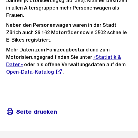
Jahren (Motorisierungsgrad: 352). Männer besitzen
in allen Altersgruppen mehr Personenwagen als
Frauen.
Neben den Personenwagen waren in der Stadt
Zürich auch 28 162 Motorräder sowie 3502 schnelle
E-Bikes registriert.
Mehr Daten zum Fahrzeugbestand und zum
Motorisierungsgrad finden Sie unter
«Statistik &
Daten»
oder als offene Verwaltungsdaten auf dem
Exte
Open-Data-Katalog
.
Link:
Seite drucken