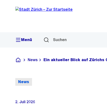
Sprunglink
Navigation
Menü
Suchen
News
Ein aktueller Blick auf Zürichs
Deutsch
News
2. Juli 2026