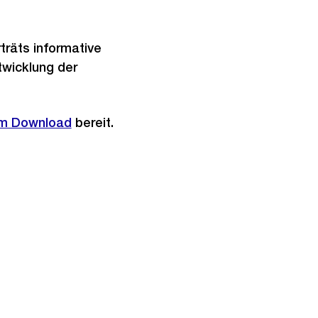
träts informative
twicklung der
um Download
bereit.