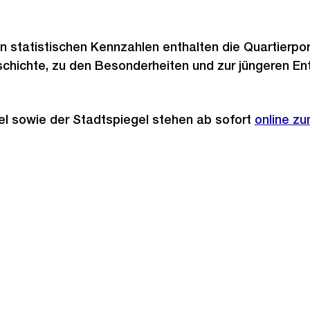
statistischen Kennzahlen enthalten die Quartierpor
chichte, zu den Besonderheiten und zur jüngeren En
el sowie der Stadtspiegel stehen ab sofort
online z