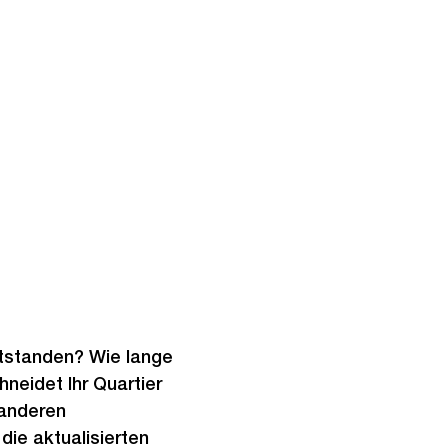
ntstanden? Wie lange
neidet Ihr Quartier
 anderen
die aktualisierten