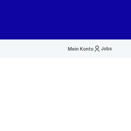
Jobs
Mein Konto
Menü
öffnen