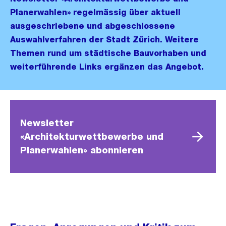
Planerwahlen» regelmässig über aktuell
ausgeschriebene und abgeschlossene
Auswahlverfahren der Stadt Zürich. Weitere
Themen rund um städtische Bauvorhaben und
weiterführende Links ergänzen das Angebot.
Newsletter
«Architekturwettbewerbe und
Planerwahlen» abonnieren