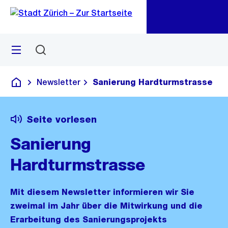
Zu
Zu
Sprunglink
Navigation
Menü
Suchen
M
öf
Newsletter
Sanierung Hardturmstrasse
Deutsch
Seite vorlesen
Sanierung
Hardturmstrasse
Mit diesem Newsletter informieren wir Sie
zweimal im Jahr über die Mitwirkung und die
Erarbeitung des Sanierungsprojekts