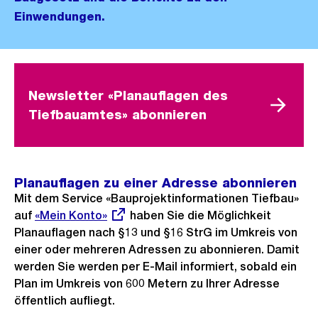
Einwendungen.
Newsletter «Planauflagen des
Tiefbauamtes» abonnieren
Planauflagen zu einer Adresse abonnieren
Mit dem Service «Bauprojektinformationen Tiefbau​»
auf
Externer
«Mein Konto»
haben Sie die Möglichkeit
Planauflagen nach §13 und §16 StrG im Umkreis von
Link:
einer oder mehreren Adressen zu abonnieren. Damit
werden Sie werden per E-Mail informiert, sobald ein
Plan im Umkreis von 600 Metern zu Ihrer Adresse
öffentlich aufliegt.