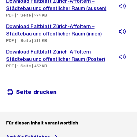
Download Faltblatt Zürich-Affoltern –
Städtebau und öffentlicher Raum (aussen)
PDF | 1 Seite | 274 KB
Download Faltblatt Zürich-Affoltern –
Städtebau und öffentlicher Raum (innen)
PDF | 1 Seite | 211 KB
Download Faltblatt Zürich-Affoltern –
Städtebau und öffentlicher Raum (Poster)
PDF | 1 Seite | 452 KB
Seite drucken
Für diesen Inhalt verantwortlich